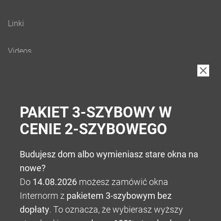
B2B
PAKIET 3-SZYBOWY W
CENIE 2-SZYBOWEGO
Budujesz dom albo wymieniasz stare okna na
nowe?
Do
14.08.2026
możesz zamówić okna
Internorm z
pakietem 3-szybowym bez
dopłaty
. To oznacza, że wybierasz wyższy