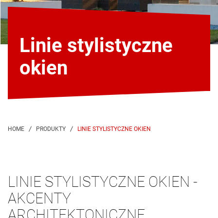
Linie stylistyczne
okien
LINIE STYLISTYCZNE OKIEN
LINIE STYLISTYCZNE OKIEN -
AKCENTY
ARCHITEKTONICZNE