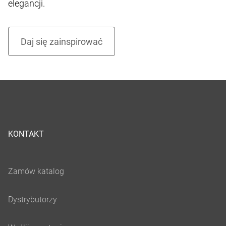
elegancji.
KONTAKT