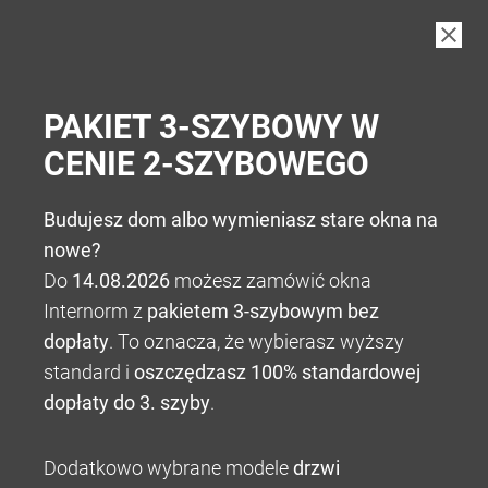
B2B
PAKIET 3-SZYBOWY W
CENIE 2-SZYBOWEGO
Budujesz dom albo wymieniasz stare okna na
nowe?
Do
14.08.2026
możesz zamówić okna
Internorm z
pakietem 3-szybowym bez
dopłaty
. To oznacza, że wybierasz wyższy
standard i
oszczędzasz 100% standardowej
dopłaty do 3. szyby
.
Dodatkowo wybrane modele
drzwi