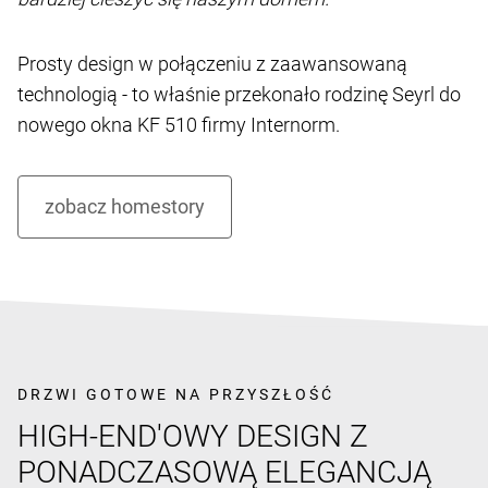
Prosty design w połączeniu z zaawansowaną
technologią - to właśnie przekonało rodzinę Seyrl do
nowego okna KF 510 firmy Internorm.
DRZWI GOTOWE NA PRZYSZŁOŚĆ
HIGH-END'OWY DESIGN Z
PONADCZASOWĄ ELEGANCJĄ