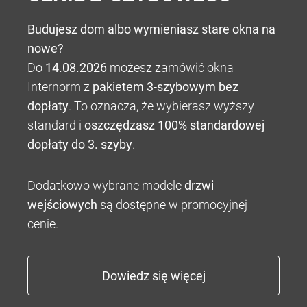
Budujesz dom albo wymieniasz stare okna na
nowe?
Do
14.08.2026
możesz zamówić okna
Internorm z
pakietem 3-szybowym bez
dopłaty
. To oznacza, że wybierasz wyższy
standard i
oszczędzasz 100% standardowej
dopłaty do 3. szyby
.
Dodatkowo wybrane modele
drzwi
wejściowych
są dostępne w promocyjnej
cenie.