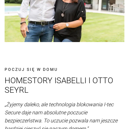
POCZUJ SIĘ W DOMU
HOMESTORY ISABELLI I OTTO
SEYRL
„Żyjemy daleko, ale technologia blokowania I-tec
Secure daje nam absolutne poczucie
bezpieczeństwa. To uczucie pozwala nam jeszcze
bardziej cieszyć się naszym domem.“