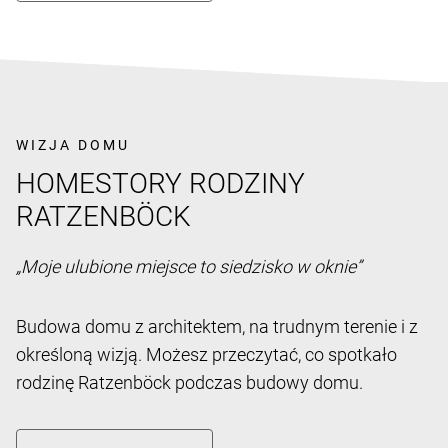
WIZJA DOMU
HOMESTORY RODZINY
RATZENBÖCK
„Moje ulubione miejsce to siedzisko w oknie”
Budowa domu z architektem, na trudnym terenie i z
określoną wizją. Możesz przeczytać, co spotkało
rodzinę Ratzenböck podczas budowy domu.