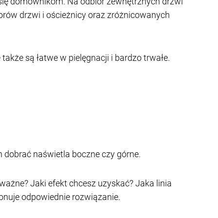
ł się domownikom. Na odbiór zewnętrznych drzwi
rów drzwi i ościeżnicy oraz zróżnicowanych
także są łatwe w pielęgnacji i bardzo trwałe.
 dobrać naświetla boczne czy górne.
 ważne? Jaki efekt chcesz uzyskać? Jaka linia
ponuje odpowiednie rozwiązanie.