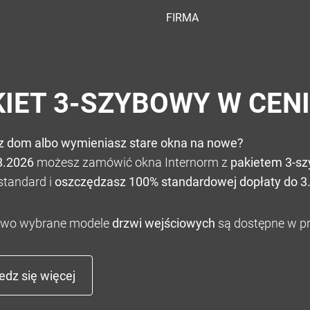
FIRMA
KIET 3-SZYBOWY W CEN
z dom albo wymieniasz stare okna na nowe?
8.2026
możesz zamówić okna Internorm z
pakietem 3-s
standard i
oszczędzasz 100% standardowej dopłaty do 3.
wo wybrane modele
drzwi wejściowych
są dostępne w pr