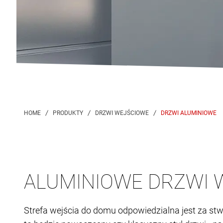
DRZWI ALUMINIOWE
ALUMINIOWE DRZWI 
Strefa wejścia do domu odpowiedzialna jest za stwo