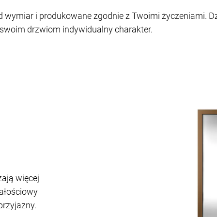
d wymiar i produkowane zgodnie z Twoimi życzeniami. D
 swoim drzwiom indywidualny charakter.
ają więcej
całościowy
przyjazny.