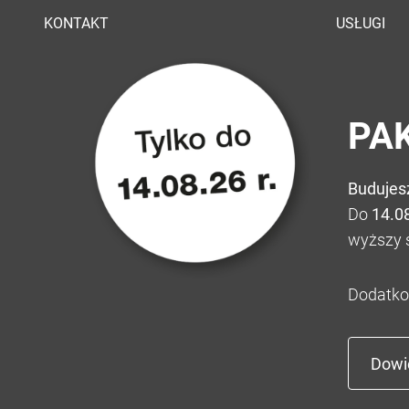
KONTAKT
USŁUGI
PA
Budujes
Do
14.0
wyższy 
Dodatko