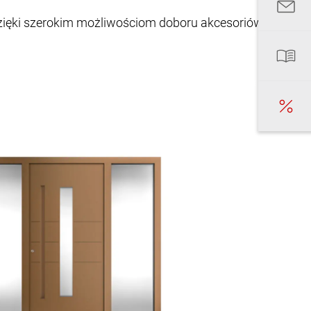
zięki szerokim możliwościom doboru akcesoriów