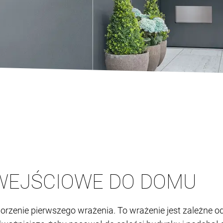
WEJŚCIOWE DO DOMU
rzenie pierwszego wrażenia. To wrażenie jest zależne od 