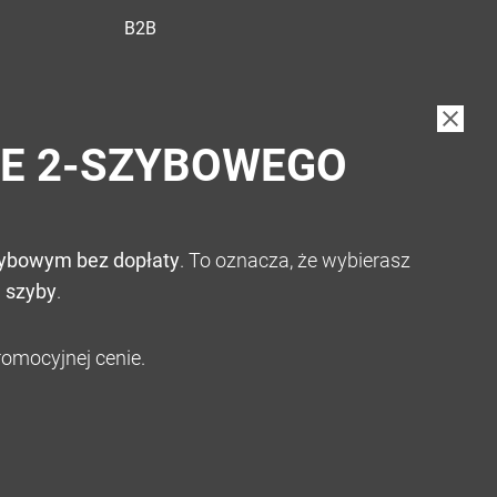
B2B
IE 2-SZYBOWEGO
zybowym bez dopłaty
. To oznacza, że wybierasz
 szyby
.
omocyjnej cenie.