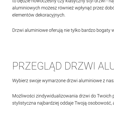
to będzie nowoczesny czy klasyczny styl drzwi - 
aluminiowych możesz również wpłynąć przez dobór
elementów dekoracyjnych.
Drzwi aluminiowe oferują nie tylko bardzo bogaty w
PRZEGLĄD DRZWI AL
Wybierz swoje wymarzone drzwi aluminiowe z nasz
Możliwości zindywidualizowania drzwi do Twoich pot
stylistyczna najbardziej oddaje Twoją osobowość,