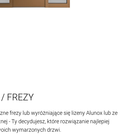
 / FREZY
ne frezy lub wyróżniające się lizeny Alunox lub ze
tnej - Ty decydujesz, które rozwiązanie najlepiej
woich wymarzonych drzwi.