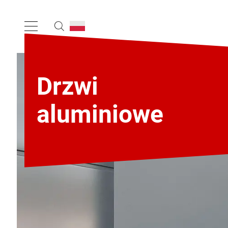
Drzwi
aluminiowe