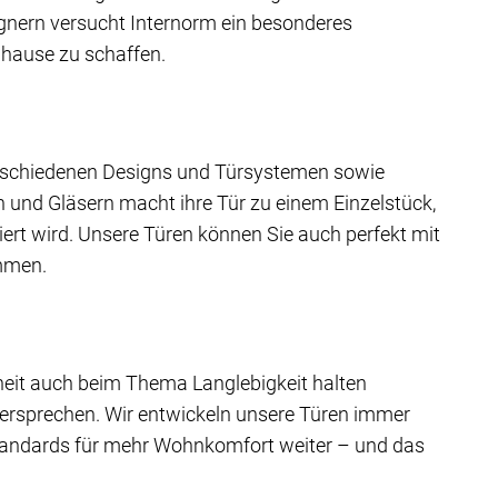
nern versucht Internorm ein besonderes
hause zu schaffen.
rschiedenen Designs und Türsystemen sowie
en und Gläsern macht ihre Tür zu einem Einzelstück,
iert wird. Unsere Türen können Sie auch perfekt mit
mmen.
rheit auch beim Thema Langlebigkeit halten
versprechen. Wir entwickeln unsere Türen immer
tandards für mehr Wohnkomfort weiter – und das