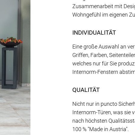
Zusammenarbeit mit Desig
Wohngefühl im eigenen Zu
INDIVIDUALITÄT
Eine große Auswahl an ve
Griffen, Farben, Seitenteil
welches nur für Sie produz
Internorm-Fenstern absti
QUALITÄT
Nicht nur in puncto Siche
Internorm-Türen, was sie 
nach höchsten Qualitätss
100 % "Made in Austria".