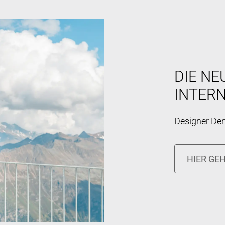
DIE N
INTER
Designer Deni