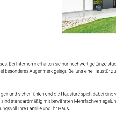
ses. Bei Internorm erhalten sie nur hochwertige Einzelstücke
ei besonderes Augenmerk gelegt. Bei uns eine Haustür zu ka
en und sicher fühlen und die Haustüre spielt dabei eine 
en sind standardmäßig mit bewährten Mehrfach­ver­riegelu
kungsvoll Ihre Familie und Ihr Haus.