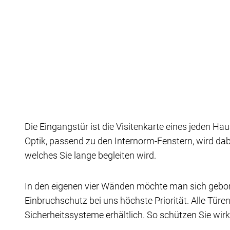
Die Eingangstür ist die Visitenkarte eines jeden Hau
Optik, passend zu den Internorm-Fenstern, wird dab
welches Sie lange begleiten wird.
In den eigenen vier Wänden möchte man sich geborg
Einbruchschutz bei uns höchste Priorität. Alle Tür
Sicherheits­systeme erhältlich. So schützen Sie wir