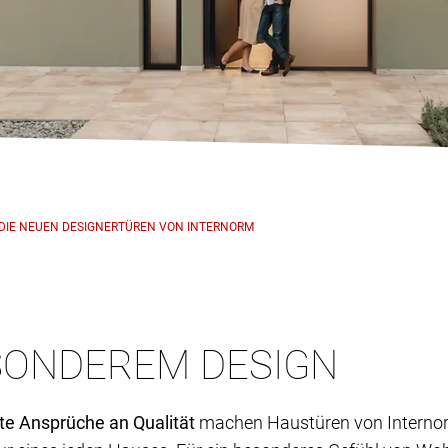
DIE NEUEN DESIGNERTÜREN VON INTERNORM
SONDEREM DESIGN
te Ansprüche an Qualität
machen Haustüren von Interno