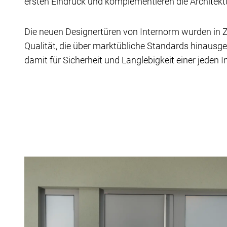
ersten Eindruck und komplementieren die Architekt
Die neuen Designertüren von Internorm wurden i
Qualität, die über marktübliche Standards hinausge
damit für Sicherheit und Langlebigkeit einer jeden 