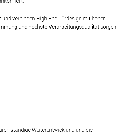
hnkomfort.
t und verbinden High-End Türdesign mit hoher
mmung und höchste Verarbeitungsqualität
sorgen
Durch ständige Weiterentwicklung und die