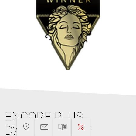
ENCORE PLUS
D’ARGUMENTS?