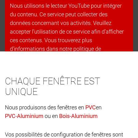
Nous utilisons le lecteur YouTube pour intégrer
du contenu. Ce service peut collecter des
données concernant vos activités. Veuillez
accepter l’utilisation de ce service afin d’afficher
ces contenus. Vous trouverez plus
d’informations dans notre politique de
confidentialité.
Accepter les cookies et continuer
CHAQUE FENÊTRE EST
UNIQUE
Nous produisons des fenêtres en
en
ou en
Vos possibilités de configuration de fenêtres sont