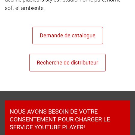
soft et ambiente.
NOUS AVONS BESOIN DE VOTRE
CONSENTEMENT POUR CHARGER LE
SERVICE YOUTUBE PLAYER!