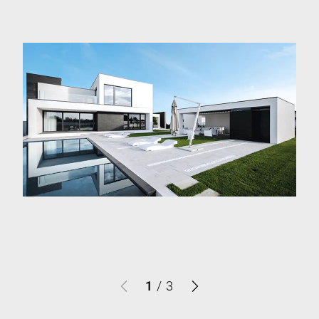
1
/
3