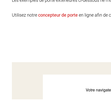
Les exemples de porte extérieures ci-dessous ne mon
Utilisez notre
en ligne afin de 