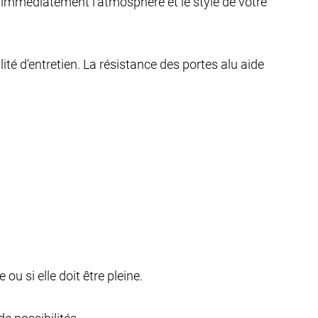
immédiatement l'atmosphère et le style de votre
ité d'entretien. La résistance des portes alu aide
u si elle doit être pleine.