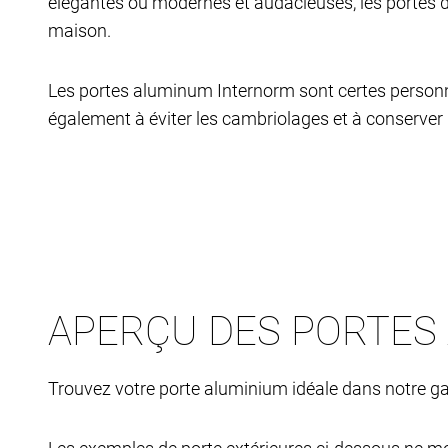
élégantes ou modernes et audacieuses, les portes d
maison.
Les portes aluminum Internorm sont certes personnali
également à éviter les cambriolages et à conserver
APERÇU DES PORTES
Trouvez votre porte aluminium idéale dans notre gamm