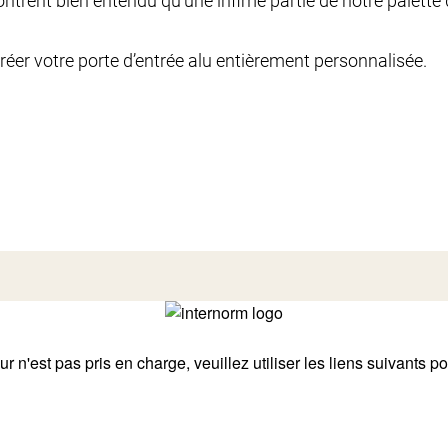
trent bien entendu qu’une infime partie de notre palette d
créer votre porte d’entrée alu entièrement personnalisée.