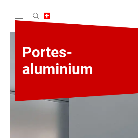
Portes-
aluminium