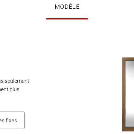
MODÈLE
pas seulement
ment plus