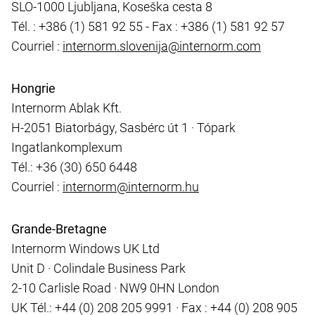
SLO-1000 Ljubljana, Koseška cesta 8
Tél. : +386 (1) 581 92 55 - Fax : +386 (1) 581 92 57
Courriel :
internorm.slovenija@internorm.com
Hongrie
Internorm Ablak Kft.
H-2051 Biatorbágy, Sasbérc út 1 · Tópark
Ingatlankomplexum
Tél.: +36 (30) 650 6448
Courriel :
internorm@internorm.hu
Grande-Bretagne
Internorm Windows UK Ltd
Unit D · Colindale Business Park
2-10 Carlisle Road · NW9 0HN London
UK Tél.: +44 (0) 208 205 9991 · Fax : +44 (0) 208 905