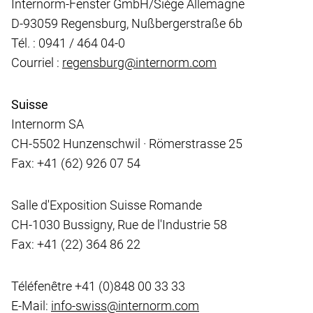
Internorm-Fenster GmbH/Siège Allemagne
D-93059 Regensburg, Nußbergerstraße 6b
Tél. : 0941 / 464 04-0
Courriel :
regensburg@internorm.com
Suisse
Internorm SA
CH-5502 Hunzenschwil · Römerstrasse 25
Fax: +41 (62) 926 07 54
Salle d'Exposition Suisse Romande
CH-1030 Bussigny, Rue de l'Industrie 58
Fax: +41 (22) 364 86 22
Téléfenêtre +41 (0)848 00 33 33
E-Mail:
info-swiss@internorm.com