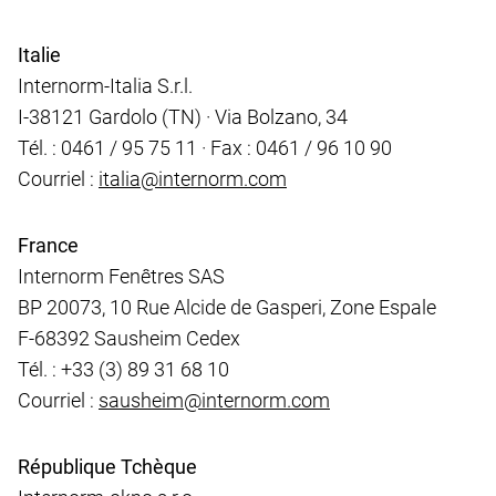
Italie
Internorm-Italia S.r.l.
I-38121 Gardolo (TN) · Via Bolzano, 34
Tél. : 0461 / 95 75 11 · Fax : 0461 / 96 10 90
Courriel :
italia@internorm.com
France
Internorm Fenêtres SAS
BP 20073, 10 Rue Alcide de Gasperi, Zone Espale
F-68392 Sausheim Cedex
Tél. : +33 (3) 89 31 68 10
Courriel :
sausheim@internorm.com
République Tchèque