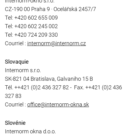
Internorm-okno s.r.o.
CZ-190 00 Praha 9 · Ocelářská 2457/7
Tel: +420 602 655 009
Tel: +420 602 245 002
Tel: +420 724 209 330
Courriel :
internorm@internorm.cz
Slovaquie
Internorm s.r.o.
SK-821 04 Bratislava, Galvaniho 15 B
Tél. ++421 (0)2 436 327 82 - Fax. ++421 (0)2 436
327 83
Courriel :
office@internorm-okna.sk
Slovénie
Internorm okna d.o.o.