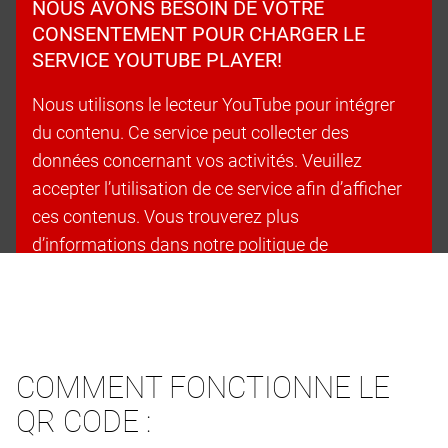
NOUS AVONS BESOIN DE VOTRE
CONSENTEMENT POUR CHARGER LE
SERVICE YOUTUBE PLAYER!
Nous utilisons le lecteur YouTube pour intégrer
du contenu. Ce service peut collecter des
données concernant vos activités. Veuillez
accepter l’utilisation de ce service afin d’afficher
ces contenus. Vous trouverez plus
d’informations dans notre politique de
confidentialité.
Accepter les cookies et continuer
COMMENT FONCTIONNE LE
QR CODE :