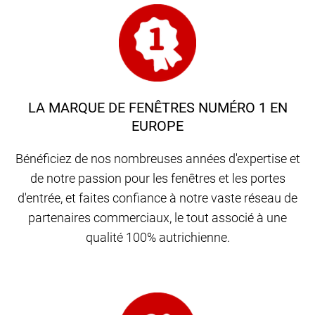
LA MARQUE DE FENÊTRES NUMÉRO 1 EN
EUROPE
Bénéficiez de nos nombreuses années d'expertise et
de notre passion pour les fenêtres et les portes
d'entrée, et faites confiance à notre vaste réseau de
partenaires commerciaux, le tout associé à une
qualité 100% autrichienne.