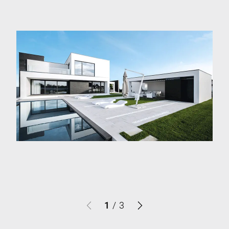
1
/
3