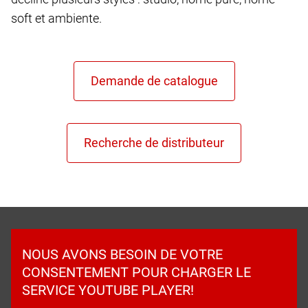
soft et ambiente.
NOUS AVONS BESOIN DE VOTRE
CONSENTEMENT POUR CHARGER LE
SERVICE YOUTUBE PLAYER!