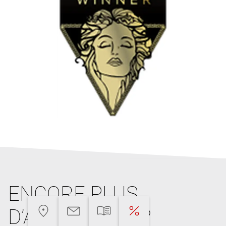
ENCORE PLUS
D’ARGUMENTS?