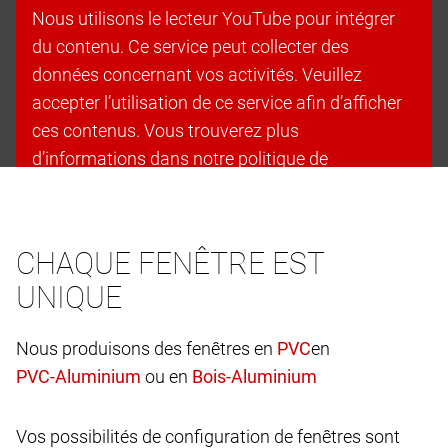
Nous utilisons le lecteur YouTube pour intégrer
du contenu. Ce service peut collecter des
données concernant vos activités. Veuillez
accepter l’utilisation de ce service afin d’afficher
ces contenus. Vous trouverez plus
d’informations dans notre politique de
confidentialité.
Accepter les cookies et continuer
CHAQUE FENÊTRE EST
UNIQUE
Nous produisons des fenêtres en
en
ou en
Vos possibilités de configuration de fenêtres sont