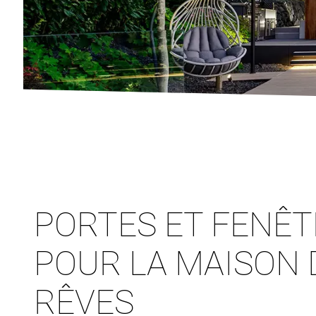
PORTES ET FENÊ
POUR LA MAISON 
RÊVES