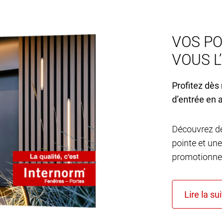
VOS PO
VOUS L
Profitez dès
d’entrée en 
Découvrez de
pointe et une
promotionnel