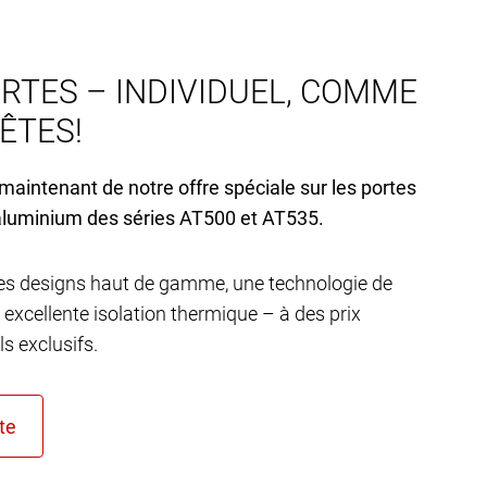
RTES – INDIVIDUEL, COMME
’ÊTES!
 maintenant de notre offre spéciale sur les portes
aluminium des séries AT
500 et AT
535.
s designs haut de gamme, une technologie de
 excellente isolation thermique – à des prix
s exclusifs.