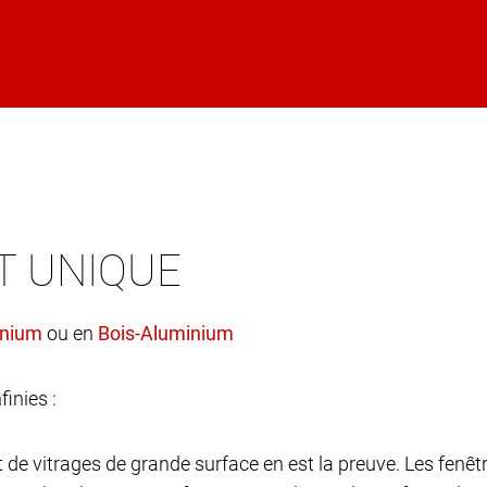
T UNIQUE
ou en
finies :
et de vitrages de grande surface en est la preuve. Les fen