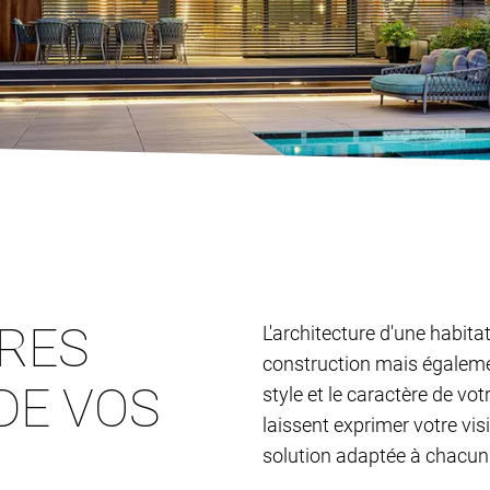
TRES
L'architecture d'une habita
construction mais égalemen
DE VOS
style et le caractère de vo
laissent exprimer votre vis
solution adaptée à chacun