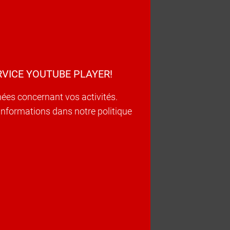
VICE YOUTUBE PLAYER!
nées concernant vos activités.
d’informations dans notre politique