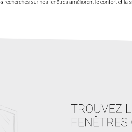
os recherches sur nos fenêtres améliorent le confort et la sé
TROUVEZ L
FENÊTRES 