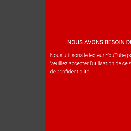
NOUS AVONS BESOIN D
Nous utilisons le lecteur YouTube p
Veuillez accepter l’utilisation de c
de confidentialité.