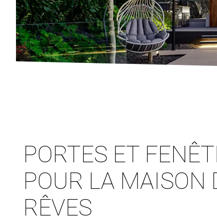
PORTES ET FENÊ
POUR LA MAISON 
RÊVES