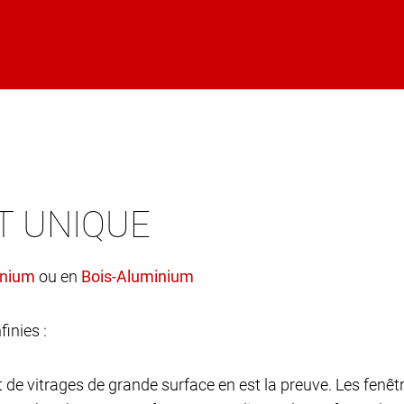
T UNIQUE
ou en
finies :
et de vitrages de grande surface en est la preuve. Les fen