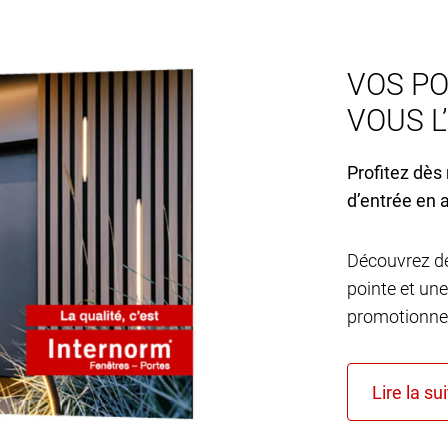
VOS PO
VOUS L
Profitez dès
d’entrée en 
Découvrez de
pointe et une
promotionnel