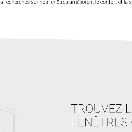
os recherches sur nos fenêtres améliorent le confort et la sé
TROUVEZ L
FENÊTRES 