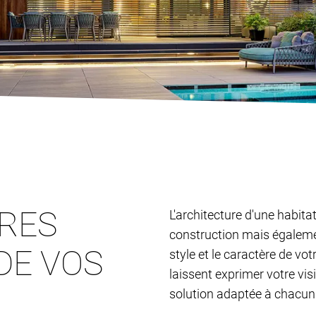
TRES
L'architecture d'une habita
construction mais égalemen
DE VOS
style et le caractère de vo
laissent exprimer votre vis
solution adaptée à chacun