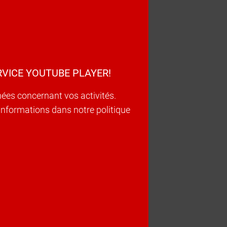
VICE YOUTUBE PLAYER!
nées concernant vos activités.
d’informations dans notre politique