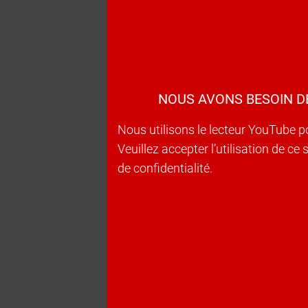
NOUS AVONS BESOIN D
Nous utilisons le lecteur YouTube p
Veuillez accepter l’utilisation de c
de confidentialité.