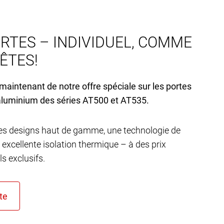
RTES – INDIVIDUEL, COMME
’ÊTES!
 maintenant de notre offre spéciale sur les portes
aluminium des séries AT
500 et AT
535.
s designs haut de gamme, une technologie de
 excellente isolation thermique – à des prix
s exclusifs.