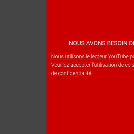
NOUS AVONS BESOIN D
Nous utilisons le lecteur YouTube p
Veuillez accepter l’utilisation de c
de confidentialité.