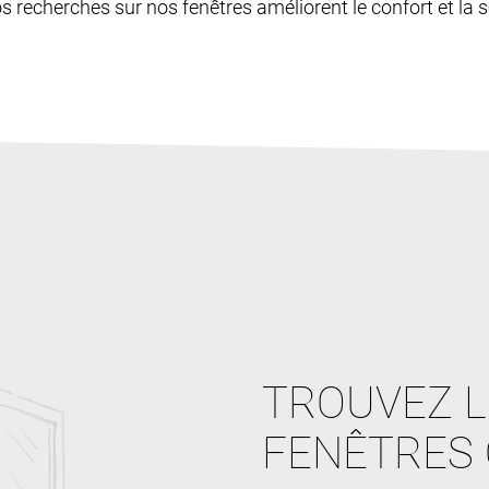
os recherches sur nos fenêtres améliorent le confort et la sé
TROUVEZ L
FENÊTRES 