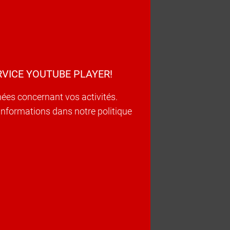
VICE YOUTUBE PLAYER!
nées concernant vos activités.
d’informations dans notre politique