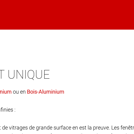
T UNIQUE
ou en
finies :
et de vitrages de grande surface en est la preuve. Les fen