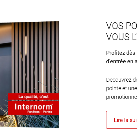
VOS PO
VOUS L
Profitez dès
d’entrée en 
Découvrez de
pointe et une
promotionnel