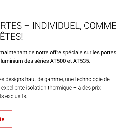
RTES – INDIVIDUEL, COMME
’ÊTES!
 maintenant de notre offre spéciale sur les portes
aluminium des séries AT
500 et AT
535.
s designs haut de gamme, une technologie de
 excellente isolation thermique – à des prix
s exclusifs.