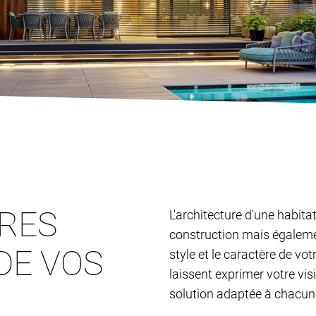
TRES
L'architecture d'une habita
construction mais égalemen
DE VOS
style et le caractère de vo
laissent exprimer votre vis
solution adaptée à chacun