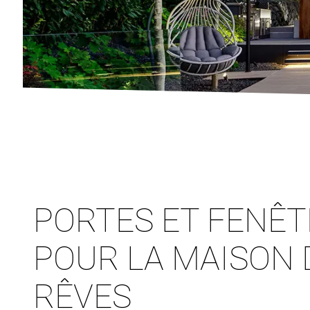
PORTES ET FENÊ
POUR LA MAISON 
RÊVES