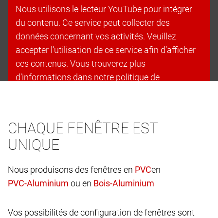
Nous utilisons le lecteur YouTube pour intégrer
du contenu. Ce service peut collecter des
données concernant vos activités. Veuillez
accepter l’utilisation de ce service afin d’afficher
ces contenus. Vous trouverez plus
d’informations dans notre politique de
confidentialité.
Accepter les cookies et continuer
CHAQUE FENÊTRE EST
UNIQUE
Nous produisons des fenêtres en
en
ou en
Vos possibilités de configuration de fenêtres sont