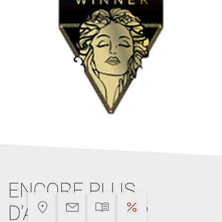
ENCORE PLUS
D’ARGUMENTS?