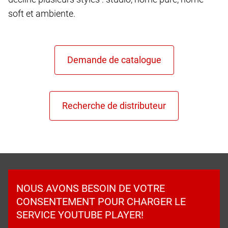
soft et ambiente.
NOUS AVONS BESOIN DE VOTRE
CONSENTEMENT POUR CHARGER LE
SERVICE YOUTUBE PLAYER!