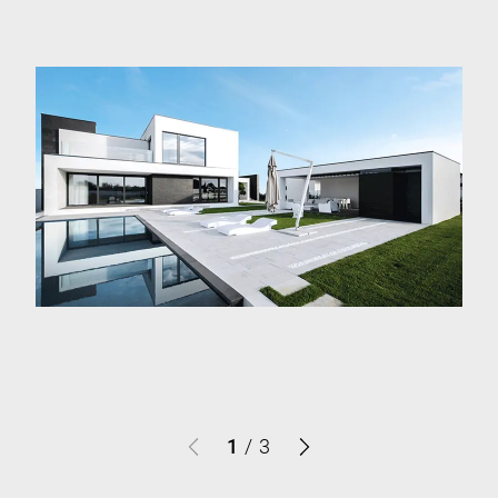
1
/
3