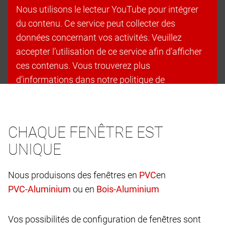
Nous utilisons le lecteur YouTube pour intégrer
du contenu. Ce service peut collecter des
données concernant vos activités. Veuillez
accepter l’utilisation de ce service afin d’afficher
ces contenus. Vous trouverez plus
d’informations dans notre politique de
confidentialité.
Accepter les cookies et continuer
CHAQUE FENÊTRE EST
UNIQUE
Nous produisons des fenêtres en
en
ou en
Vos possibilités de configuration de fenêtres sont