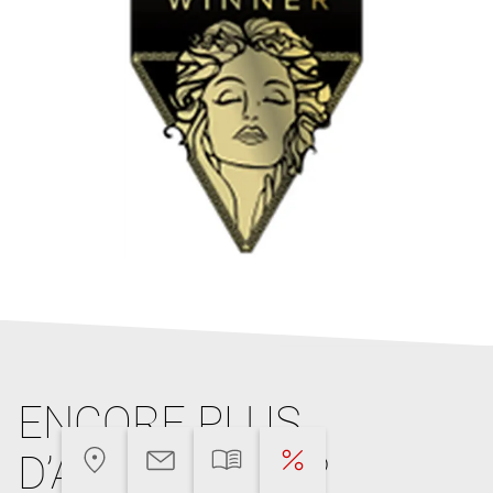
ENCORE PLUS
D’ARGUMENTS?