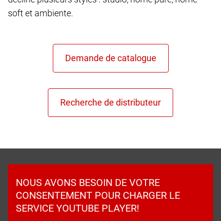
soft et ambiente.
NOUS AVONS BESOIN DE VOTRE
CONSENTEMENT POUR CHARGER LE
SERVICE YOUTUBE PLAYER!