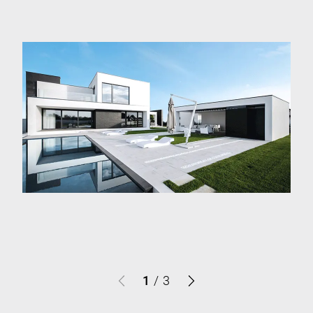
1
/
3