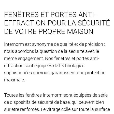
FENÊTRES ET PORTES ANTI-
EFFRACTION POUR LA SÉCURITÉ
DE VOTRE PROPRE MAISON
Internorm est synonyme de qualité et de précision :
nous abordons la question de la sécurité avec le
même engagement. Nos fenêtres et portes anti-
effraction sont équipées de technologies
sophistiquées qui vous garantissent une protection
maximale.
Toutes les fenêtres Internorm sont équipées de série
de dispositifs de sécurité de base, qui peuvent bien
sûr être renforcés. Le vitrage collé sur toute la surface