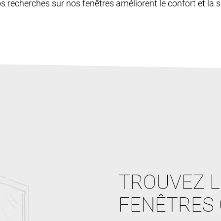
os recherches sur nos fenêtres améliorent le confort et la sé
TROUVEZ L
FENÊTRES 