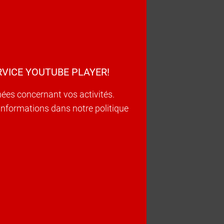
VICE YOUTUBE PLAYER!
nées concernant vos activités.
d’informations dans notre politique