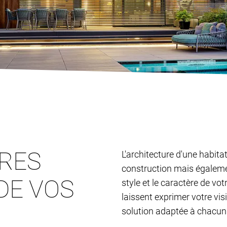
TRES
L'architecture d'une habita
construction mais égalemen
DE VOS
style et le caractère de vo
laissent exprimer votre vis
solution adaptée à chacun