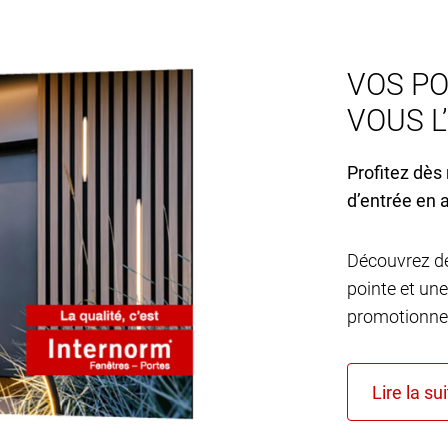
VOS PO
VOUS L
Profitez dès
d’entrée en 
Découvrez de
pointe et une
promotionnel