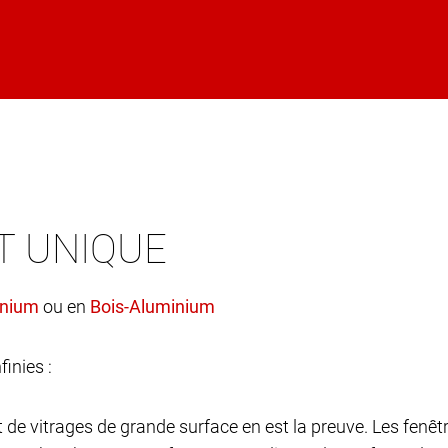
T UNIQUE
ou en
finies :
et de vitrages de grande surface en est la preuve. Les fen