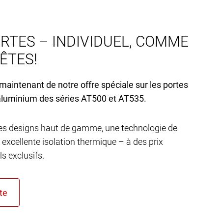
RTES – INDIVIDUEL, COMME
’ÊTES!
 maintenant de notre offre spéciale sur les portes
aluminium des séries AT
500 et AT
535.
s designs haut de gamme, une technologie de
 excellente isolation thermique – à des prix
s exclusifs.