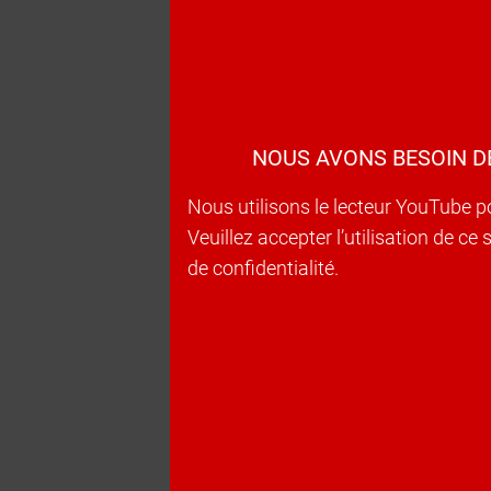
NOUS AVONS BESOIN D
Nous utilisons le lecteur YouTube p
Veuillez accepter l’utilisation de c
de confidentialité.