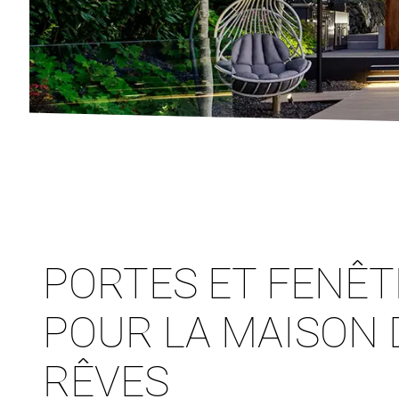
PORTES ET FENÊ
POUR LA MAISON 
RÊVES