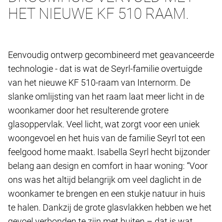
HET NIEUWE KF 510 RAAM.
Eenvoudig ontwerp gecombineerd met geavanceerde
technologie - dat is wat de Seyrl-familie overtuigde
van het nieuwe KF 510-raam van Internorm. De
slanke omlijsting van het raam laat meer licht in de
woonkamer door het resulterende grotere
glasoppervlak. Veel licht, wat zorgt voor een uniek
woongevoel en het huis van de familie Seyrl tot een
feelgood home maakt. Isabella Seyrl hecht bijzonder
belang aan design en comfort in haar woning: “Voor
ons was het altijd belangrijk om veel daglicht in de
woonkamer te brengen en een stukje natuur in huis
te halen. Dankzij de grote glasvlakken hebben we het
gevoel verbonden te zijn met buiten – dat is wat