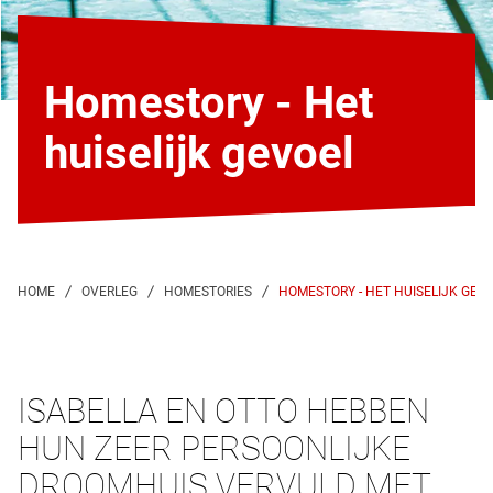
Homestory - Het
huiselijk gevoel
HOMESTORY - HET HUISELIJK GEV
ISABELLA EN OTTO HEBBEN
HUN ZEER PERSOONLIJKE
DROOMHUIS VERVULD MET