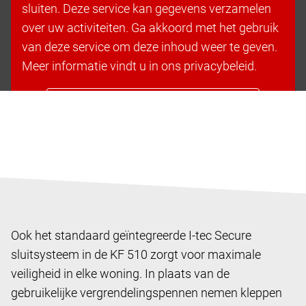
sluiten. Deze service kan gegevens verzamelen
over uw activiteiten. Ga akkoord met het gebruik
van deze service om deze inhoud weer te geven.
Meer informatie vindt u in ons privacybeleid.
Cookies accepteren en doorgaan
Ook het standaard geïntegreerde I-tec Secure
sluitsysteem in de KF 510 zorgt voor maximale
veiligheid in elke woning. In plaats van de
gebruikelijke vergrendelingspennen nemen kleppen