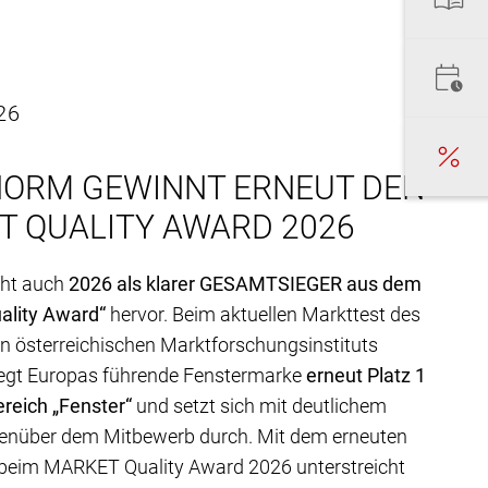
26
NORM GEWINNT ERNEUT DEN
T QUALITY AWARD 2026
eht auch
2026 als klarer GESAMTSIEGER aus dem
lity Award“
hervor. Beim aktuellen Markttest des
 österreichischen Marktforschungsinstituts
gt Europas führende Fenstermarke
erneut Platz 1
reich „Fenster“
und setzt sich mit deutlichem
enüber dem Mitbewerb durch. Mit dem erneuten
beim MARKET Quality Award 2026 unterstreicht