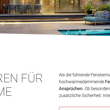
REN FÜR
Als die führende Fensterm
hochwärmedämmende
Fe
ME
Ansprüchen.
Ob besonders 
zusätzliche Sicherheit: In