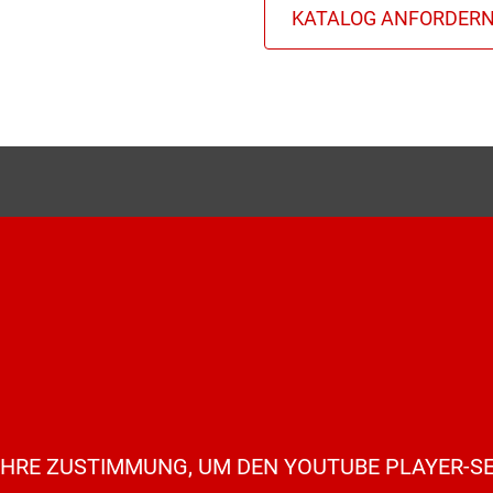
IHRE ZUSTIMMUNG, UM DEN YOUTUBE PLAYER-SE