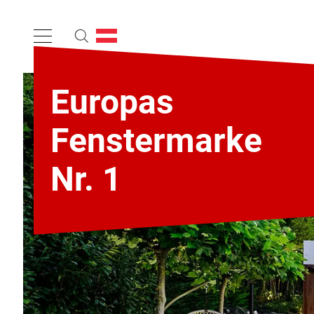
Europas
Fenstermarke
Nr. 1