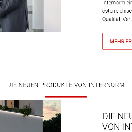
Internorm ei
österreichis
Qualität, Ver
DIE NEUEN PRODUKTE VON INTERNORM
DIE NE
VON I