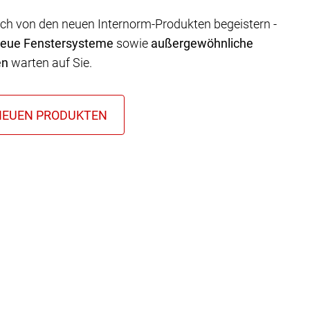
ich von den neuen Internorm-Produkten begeistern -
neue Fenstersysteme
sowie
außergewöhnliche
en
warten auf Sie.