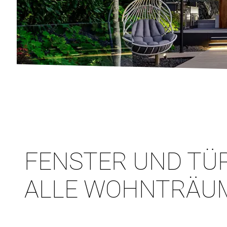
FENSTER UND TÜ
ALLE WOHNTRÄU