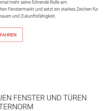
nmal mehr seine führende Rolle am
chen Fenstermarkt und setzt ein starkes Zeichen für
trauen und Zukunftsfähigkeit.
UEN FENSTER UND TÜREN
NTERNORM