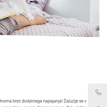
opolnoma brez dodatnega napajanja! Žaluzije se v