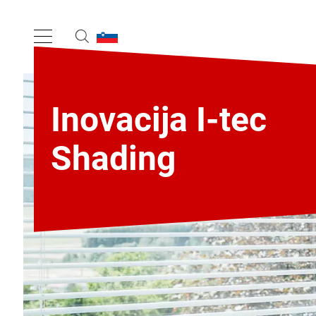
Inovacija I-tec
Shading