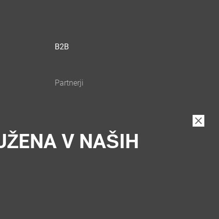
B2B
UŽENA V NAŠIH