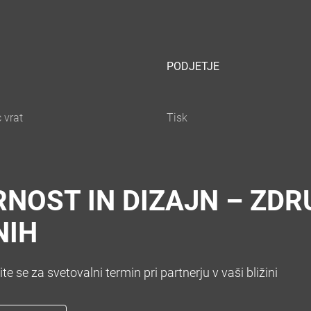
PODJETJE
NOST IN DIZAJN – ZDR
NIH
e se za svetovalni termin pri partnerju v vaši bližini