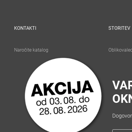
KONTAKTI
STORITEV
VAR
OK
Dogovorit