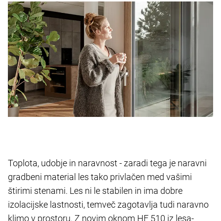
Toplota, udobje in naravnost - zaradi tega je naravni
gradbeni material les tako privlačen med vašimi
štirimi stenami. Les ni le stabilen in ima dobre
izolacijske lastnosti, temveč zagotavlja tudi naravno
klimo v prostoru. Z novim oknom HF 510 iz lesa-