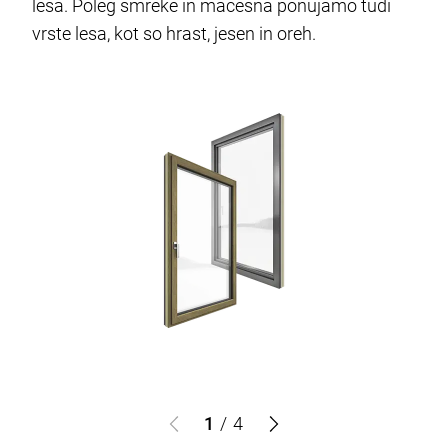
lesa. Poleg smreke in macesna ponujamo tudi
vrste lesa, kot so hrast, jesen in oreh.
1
/
4