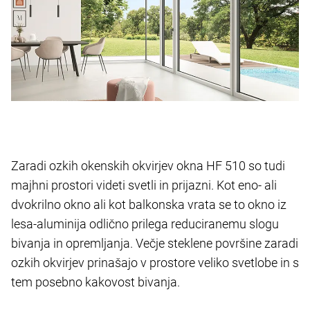
Zaradi ozkih okenskih okvirjev okna HF 510 so tudi
majhni prostori videti svetli in prijazni. Kot eno- ali
dvokrilno okno ali kot balkonska vrata se to okno iz
lesa-aluminija odlično prilega reduciranemu slogu
bivanja in opremljanja. Večje steklene površine zaradi
ozkih okvirjev prinašajo v prostore veliko svetlobe in s
tem posebno kakovost bivanja.