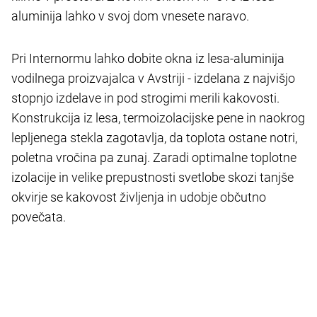
aluminija lahko v svoj dom vnesete naravo.
Pri Internormu lahko dobite okna iz lesa-aluminija
vodilnega proizvajalca v Avstriji - izdelana z najvišjo
stopnjo izdelave in pod strogimi merili kakovosti.
Konstrukcija iz lesa, termoizolacijske pene in naokrog
lepljenega stekla zagotavlja, da toplota ostane notri,
poletna vročina pa zunaj. Zaradi optimalne toplotne
izolacije in velike prepustnosti svetlobe skozi tanjše
okvirje se kakovost življenja in udobje občutno
povečata.