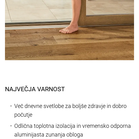
NAJVEČJA VARNOST
Več dnevne svetlobe za boljše zdravje in dobro
počutje
Odlična toplotna izolacija in vremensko odporna
aluminijasta zunanja obloga