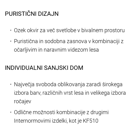
PURISTIČNI DIZAJN
Ozek okvir za več svetlobe v bivalnem prostoru
Puristična in sodobna zasnova v kombinaciji z
očarljivim in naravnim videzom lesa
INDIVIDUALNI SANJSKI DOM
Največja svoboda oblikovanja zaradi širokega
izbora barv, različnih vrst lesa in velikega izbora
ročajev
Odlične možnosti kombinacije z drugimi
Internormovimi izdelki, kot je KF510