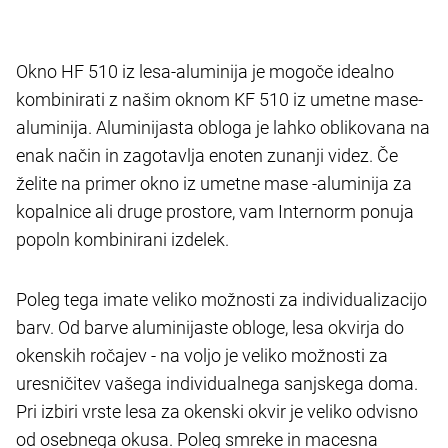
Okno HF 510 iz lesa-aluminija je mogoče idealno
kombinirati z našim oknom KF 510 iz umetne mase-
aluminija. Aluminijasta obloga je lahko oblikovana na
enak način in zagotavlja enoten zunanji videz. Če
želite na primer okno iz umetne mase -aluminija za
kopalnice ali druge prostore, vam Internorm ponuja
popoln kombinirani izdelek.
Poleg tega imate veliko možnosti za individualizacijo
barv. Od barve aluminijaste obloge, lesa okvirja do
okenskih ročajev - na voljo je veliko možnosti za
uresničitev vašega individualnega sanjskega doma.
Pri izbiri vrste lesa za okenski okvir je veliko odvisno
od osebnega okusa. Poleg smreke in macesna