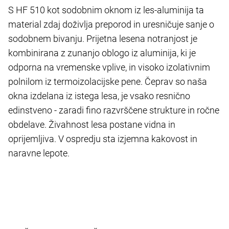
S HF 510 kot sodobnim oknom iz les-aluminija ta
material zdaj doživlja preporod in uresničuje sanje o
sodobnem bivanju. Prijetna lesena notranjost je
kombinirana z zunanjo oblogo iz aluminija, ki je
odporna na vremenske vplive, in visoko izolativnim
polnilom iz termoizolacijske pene. Čeprav so naša
okna izdelana iz istega lesa, je vsako resnično
edinstveno - zaradi fino razvrščene strukture in ročne
obdelave. Živahnost lesa postane vidna in
oprijemljiva. V ospredju sta izjemna kakovost in
naravne lepote.