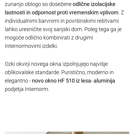
zunanjo oblogo so dosežene
odlične izolacijske
lastnosti in odpornost proti vremenskim vplivom
. Z
individualnimi barvnimi in površinskimi rešitvami
lahko uresničite svoj sanjski dom. Poleg tega ga je
mogoče odlično kombinirati z drugimi
Internormovimi izdelki.
Ozki okvirji novega okna izpolnjujejo najvišje
oblikovalske standarde. Puristično, moderno in
elegantno -
novo okno HF 510 iz lesa- aluminija
podjetja Internorm.