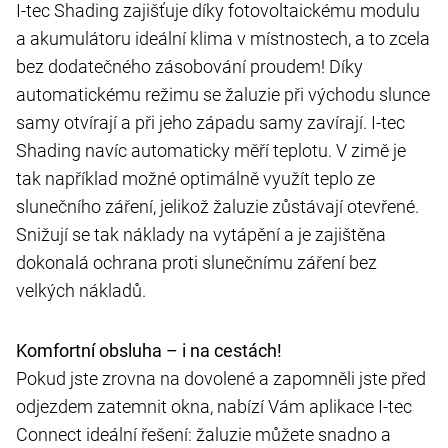
I-tec Shading zajišťuje díky fotovoltaickému modulu
a akumulátoru ideální klima v místnostech, a to zcela
bez dodatečného zásobování proudem! Díky
automatickému režimu se žaluzie při východu slunce
samy otvírají a při jeho západu samy zavírají. I-tec
Shading navíc automaticky měří teplotu. V zimě je
tak například možné optimálně využít teplo ze
slunečního záření, jelikož žaluzie zůstávají otevřené.
Snižují se tak náklady na vytápění a je zajištěna
dokonalá ochrana proti slunečnímu záření bez
velkých nákladů.
Komfortní obsluha – i na cestách!
Pokud jste zrovna na dovolené a zapomněli jste před
odjezdem zatemnit okna, nabízí Vám aplikace I-tec
Connect ideální řešení: žaluzie můžete snadno a