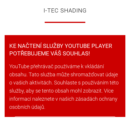
I-TEC SHADING
KE NAČTENÍ SLUŽBY YOUTUBE PLAYER
POTŘEBUJEME VÁŠ SOUHLAS!
YouTube přehrávač používáme k vkládání
obsahu. Tato služba může shromažďovat údaje
o vašich aktivitách. Souhlaste s používáním této
služby, aby se tento obsah mohl zobrazit. Více
informací naleznete v našich zásadách ochrany
osobních údajů.
Přijmout soubory cookie a pokračovat