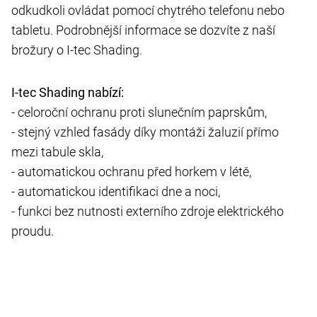
odkudkoli ovládat pomocí chytrého telefonu nebo
tabletu. Podrobnější informace se dozvíte z naší
brožury o I-tec Shading.
I-tec Shading nabízí:
- celoroční ochranu proti slunečním paprskům,
- stejný vzhled fasády díky montáži žaluzií přímo
mezi tabule skla,
- automatickou ochranu před horkem v létě,
- automatickou identifikaci dne a noci,
- funkci bez nutnosti externího zdroje elektrického
proudu.