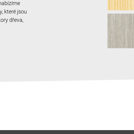
 nabízíme
, které jsou
ory dřeva,