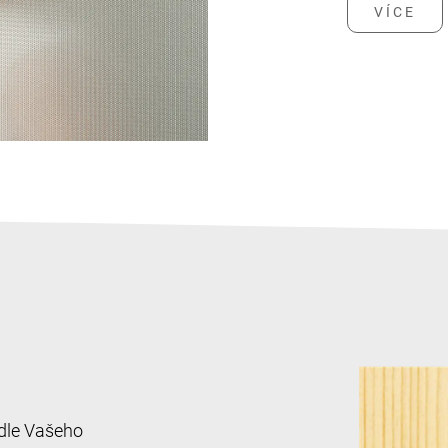
 dle Vašeho