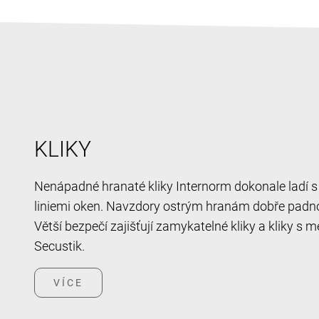
KLIKY
Nenápadné hranaté kliky Internorm dokonale ladí 
liniemi oken. Navzdory ostrým hranám dobře padno
Větší bezpečí zajišťují zamykatelné kliky a kliky 
Secustik.