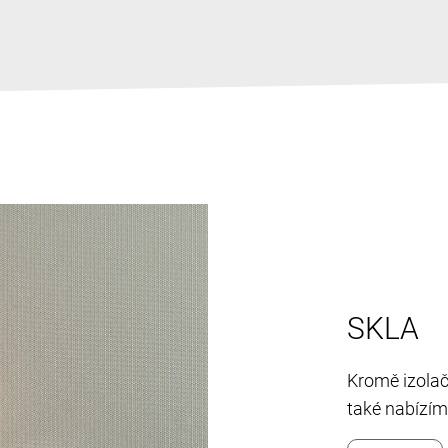
SKLA
Kromě izolač
také nabízím