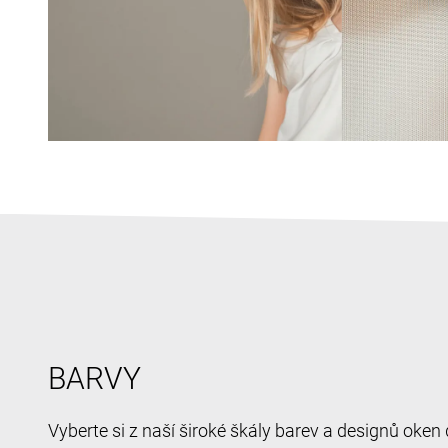
BARVY
Vyberte si z naší široké škály barev a designů oken