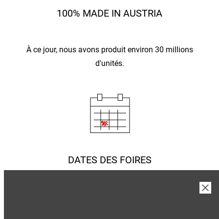
100% MADE IN AUSTRIA
À ce jour, nous avons produit environ 30 millions
d'unités.
DATES DES FOIRES
Venez nous voir en personne ! Nous nous ferons un
plaisir de vous conseiller lors
.