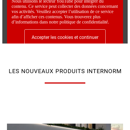
Nous utilisons le lecteur YouTube pour intégrer du
contenu. Ce service peut collecter des données concernant
vos activités. Veuillez accepter l’utilisation de ce service
afin d’afficher ces contenus. Vous trouverez plus
d’informations dans notre politique de confidentialité.
Accepter les cookies et continuer
LES NOUVEAUX PRODUITS INTERNORM