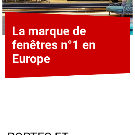
La marque de
fenêtres n°1 en
Europe