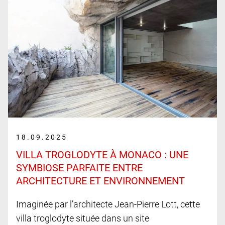
18.09.2025
VILLA TROGLODYTE À MONACO : UNE
SYMBIOSE PARFAITE ENTRE
ARCHITECTURE ET ENVIRONNEMENT
Imaginée par l’architecte Jean-Pierre Lott, cette
villa troglodyte située dans un site