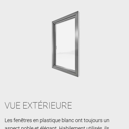
VUE EXTÉRIEURE
Les fenêtres en plastique blanc ont toujours un
aspect noble et élégant. Habilement utilisés, ils