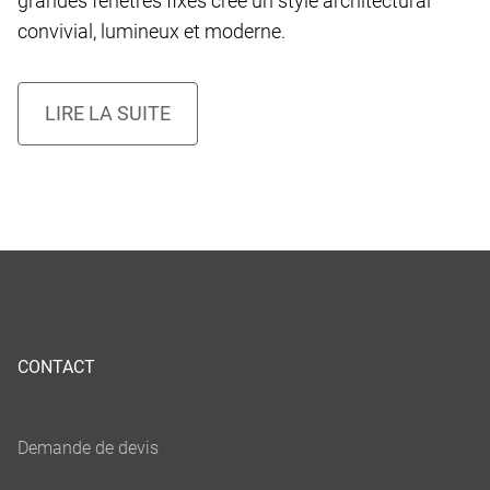
grandes fenêtres fixes crée un style architectural
convivial, lumineux et moderne.
CONTACT