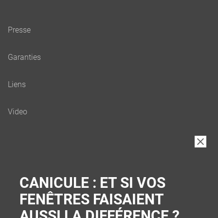
B2B
CANICULE : ET SI VOS
FENÊTRES FAISAIENT
AUSSI LA DIFFÉRENCE ?