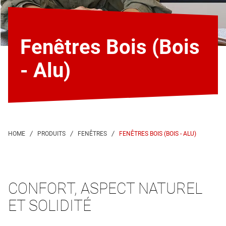
Fenêtres Bois (Bois
- Alu)
FENÊTRES BOIS (BOIS - ALU)
CONFORT, ASPECT NATUREL
ET SOLIDITÉ