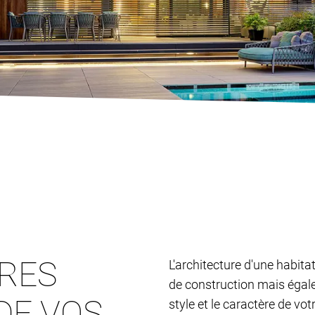
TRES
L'architecture d'une habita
de construction mais égalem
DE VOS
style et le caractère de vo