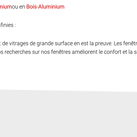
ou en
finies :
et de vitrages de grande surface en est la preuve. Les fen
os recherches sur nos fenêtres améliorent le confort et la sé