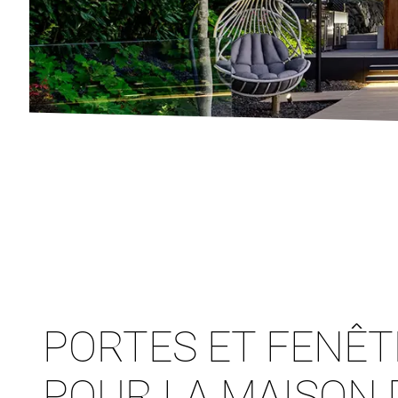
PORTES ET FENÊ
POUR LA MAISON 