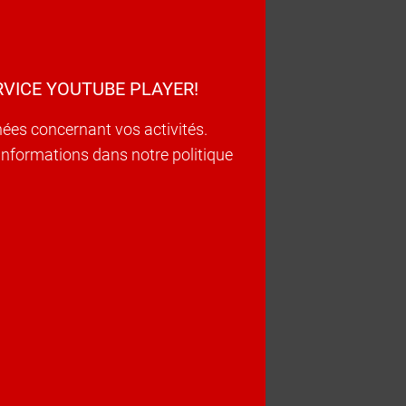
VICE YOUTUBE PLAYER!
nées concernant vos activités.
d’informations dans notre politique