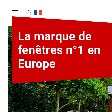
La marque de
fenêtres n°1 en
Europe