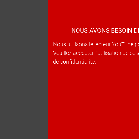
NOUS AVONS BESOIN D
Nous utilisons le lecteur YouTube p
Veuillez accepter l’utilisation de c
de confidentialité.