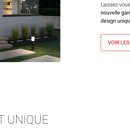
Laissez-vous
nouvelle ga
design uniq
T UNIQUE