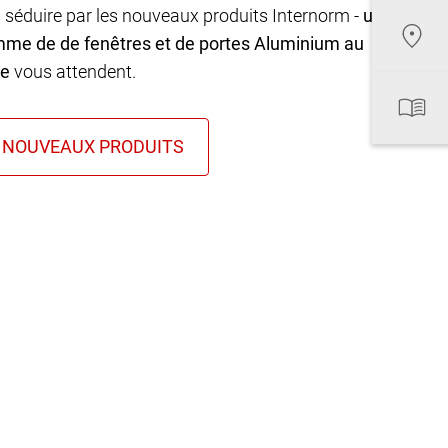
 séduire par les nouveaux produits Internorm -
une
mme de de fenêtres et de portes Aluminium au
ue
vous attendent.