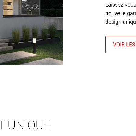
Laissez-vous
nouvelle ga
design uniq
T UNIQUE