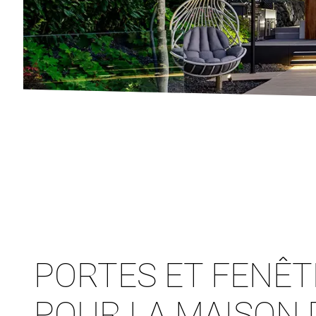
PORTES ET FENÊ
POUR LA MAISON 