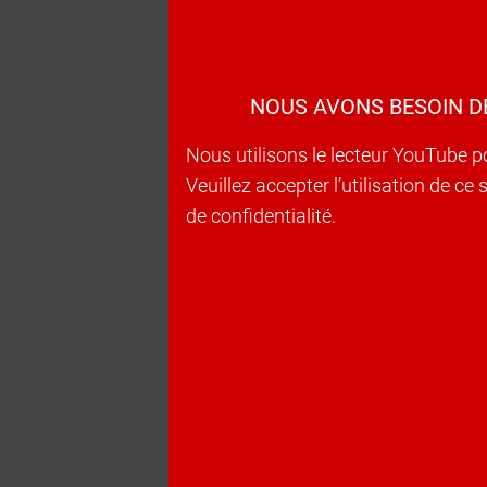
NOUS AVONS BESOIN D
Nous utilisons le lecteur YouTube p
Veuillez accepter l’utilisation de c
de confidentialité.