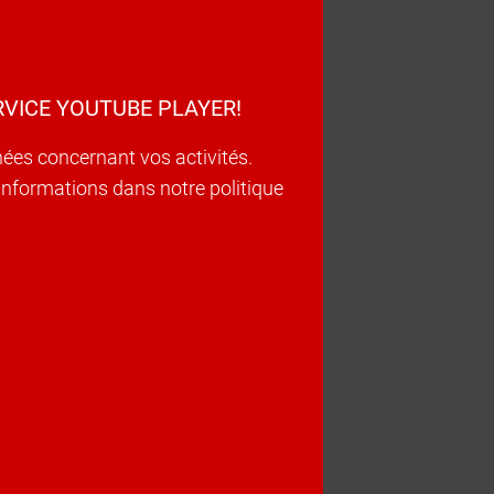
VICE YOUTUBE PLAYER!
nées concernant vos activités.
d’informations dans notre politique