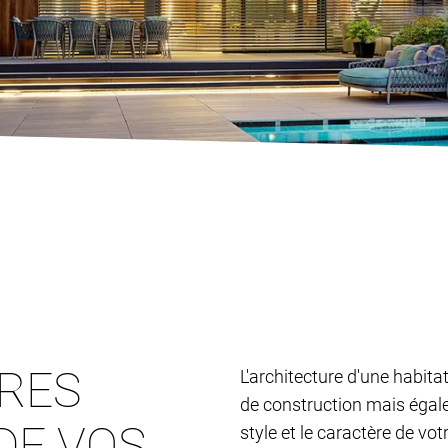
TRES
L'architecture d'une habita
de construction mais égalem
DE VOS
style et le caractère de vo