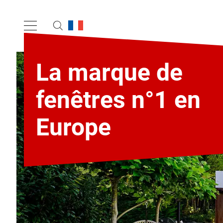
La marque de
fenêtres n°1 en
Europe