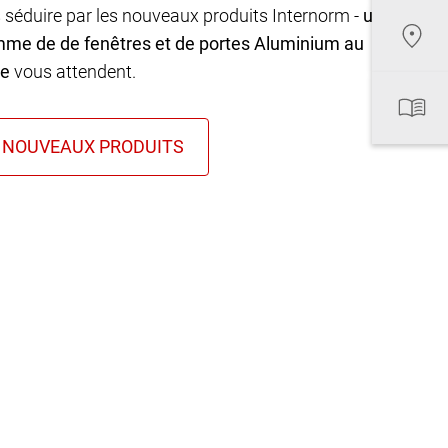
 séduire par les nouveaux produits Internorm -
une
mme de de fenêtres et de portes Aluminium au
ue
vous attendent.