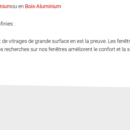
ou en
finies :
et de vitrages de grande surface en est la preuve. Les fen
os recherches sur nos fenêtres améliorent le confort et la sé