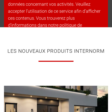
données concernant vos activités. Veuillez
accepter l’utilisation de ce service afin d’afficher
ces contenus. Vous trouverez plus
d’informations dans notre politique de
confidentialité.
Accepter les cookies et continuer
LES NOUVEAUX PRODUITS INTERNORM