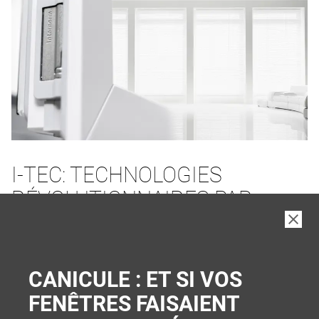
I-TEC: TECHNOLOGIES
RÉVOLUTIONNAIRES PAR
INTERNORM
PLUS DE CONFORT ET DE SÉCURITÉ
CANICULE : ET SI VOS
FENÊTRES FAISAIENT