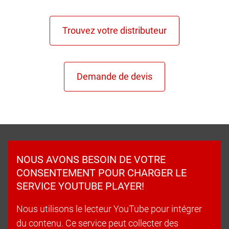
NOUS AVONS BESOIN DE VOTRE
CONSENTEMENT POUR CHARGER LE
SERVICE YOUTUBE PLAYER!
Nous utilisons le lecteur YouTube pour intégrer
du contenu. Ce service peut collecter des