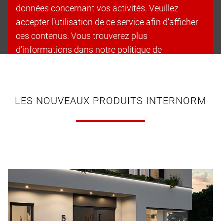
données concernant vos activités. Veuillez
accepter l’utilisation de ce service afin d’afficher
ces contenus. Vous trouverez plus
d’informations dans notre politique de
confidentialité.
Accepter les cookies et continuer
LES NOUVEAUX PRODUITS INTERNORM