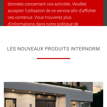
données concernant vos activités. Veuillez
accepter l’utilisation de ce service afin d’afficher
ces contenus. Vous trouverez plus
d’informations dans notre politique de
confidentialité.
Accepter les cookies et continuer
LES NOUVEAUX PRODUITS INTERNORM