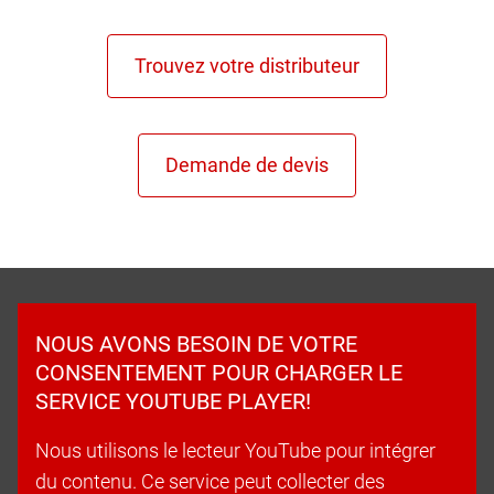
NOUS AVONS BESOIN DE VOTRE
CONSENTEMENT POUR CHARGER LE
SERVICE YOUTUBE PLAYER!
Nous utilisons le lecteur YouTube pour intégrer
du contenu. Ce service peut collecter des