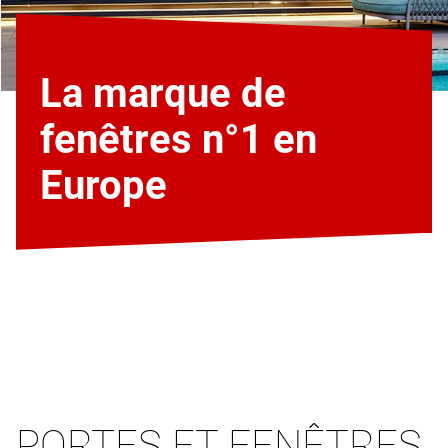
La marque de
fenêtres n°1 en
Europe
PORTES ET FENÊTRES