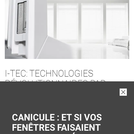
I-TEC: TECHNOLOGIES
RÉVOLUTIONNAIRES PAR
INTERNORM
PLUS DE CONFORT ET DE SÉCURITÉ
CANICULE : ET SI VOS
FENÊTRES FAISAIENT