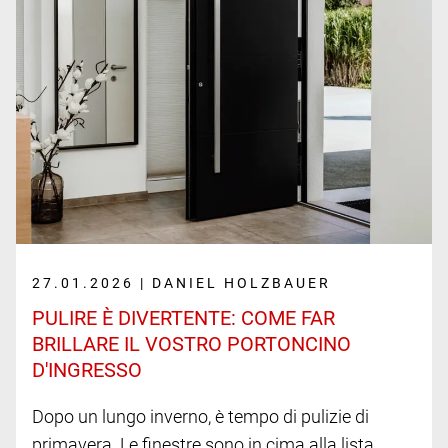
27.01.2026 | DANIEL HOLZBAUER
PULIRE È DIVERTENTE: COME FAR
BRILLARE IL VOSTRO PORTONCINO
D'INGRESSO
Dopo un lungo inverno, è tempo di pulizie di
primavera. Le finestre sono in cima alla lista,