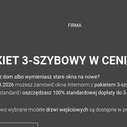
FIRMA
KIET 3-SZYBOWY W CEN
z dom albo wymieniasz stare okna na nowe?
8.2026
możesz zamówić okna Internorm z
pakietem 3-s
standard i
oszczędzasz 100% standardowej dopłaty do 3.
wo wybrane modele
drzwi wejściowych
są dostępne w pr