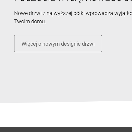
Nowe drzwi z najwyższej półki wprowadzą wyjątk
Twoim domu.