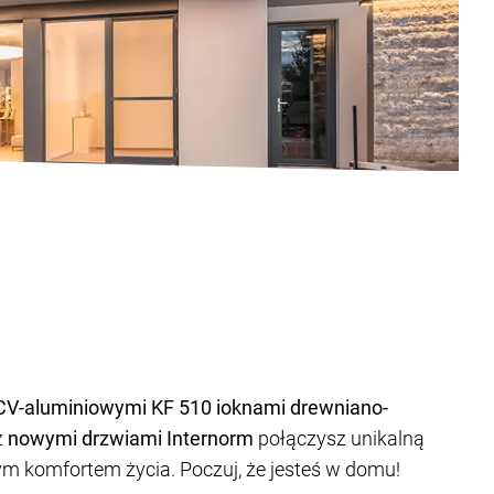
CV-aluminiowymi KF 510 i
oknami drewniano-
z
nowymi drzwiami Internorm
połączysz unikalną
m komfortem życia. Poczuj, że jesteś w domu!