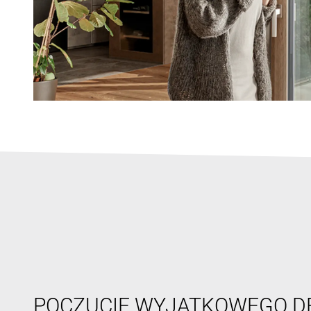
POCZUCIE WYJĄTKOWEGO D