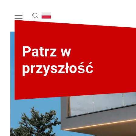
Patrz w
przyszłość