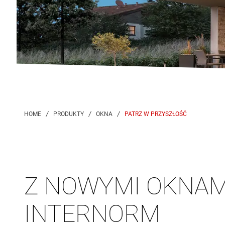
PATRZ W PRZYSZŁOŚĆ
Z NOWYMI OKNAM
INTERNORM