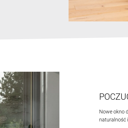
POCZU
Nowe okno d
naturalność