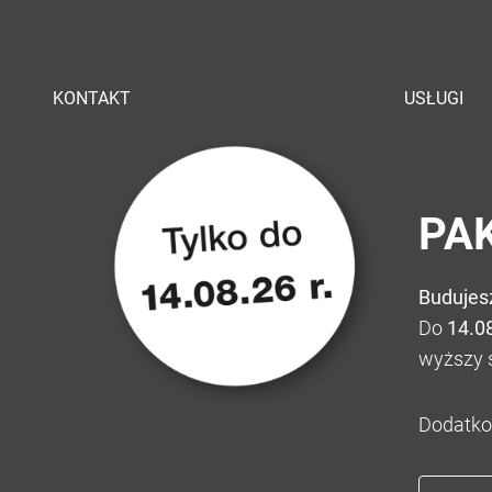
KONTAKT
USŁUGI
PA
Budujes
Do
14.0
wyższy 
Dodatko