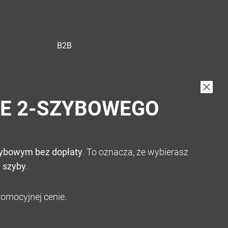
B2B
IE 2-SZYBOWEGO
zybowym bez dopłaty
. To oznacza, że wybierasz
 szyby
.
omocyjnej cenie.