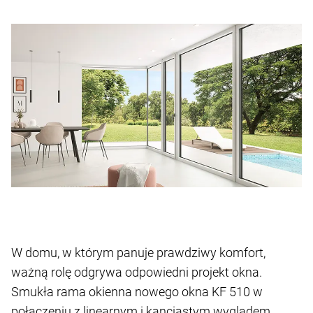
W domu, w którym panuje prawdziwy komfort,
ważną rolę odgrywa odpowiedni projekt okna.
Smukła rama okienna nowego okna KF 510 w
połączeniu z linearnym i kanciastym wyglądem