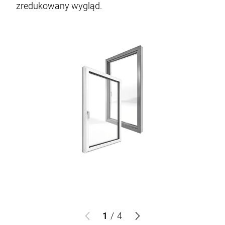
zredukowany wygląd.
1
/
4