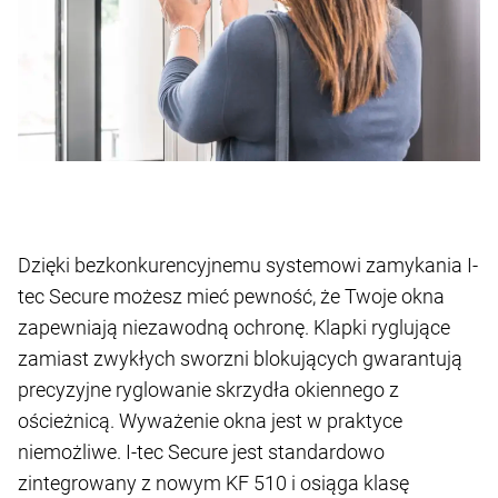
Dzięki bezkonkurencyjnemu systemowi zamykania I-
tec Secure możesz mieć pewność, że Twoje okna
zapewniają niezawodną ochronę. Klapki ryglujące
zamiast zwykłych sworzni blokujących gwarantują
precyzyjne ryglowanie skrzydła okiennego z
ościeżnicą. Wyważenie okna jest w praktyce
niemożliwe. I-tec Secure jest standardowo
zintegrowany z nowym KF 510 i osiąga klasę