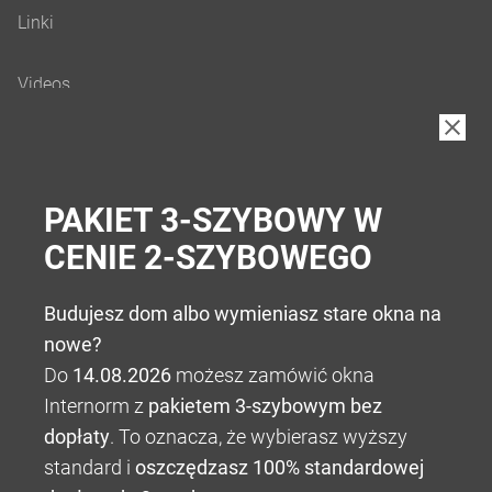
B2B
PAKIET 3-SZYBOWY W
CENIE 2-SZYBOWEGO
Budujesz dom albo wymieniasz stare okna na
nowe?
Do
14.08.2026
możesz zamówić okna
Internorm z
pakietem 3-szybowym bez
dopłaty
. To oznacza, że wybierasz wyższy
standard i
oszczędzasz 100% standardowej