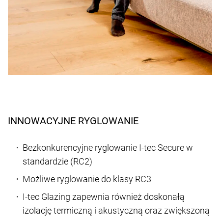
INNOWACYJNE RYGLOWANIE
Bezkonkurencyjne ryglowanie I-tec Secure w
standardzie (RC2)
Możliwe ryglowanie do klasy RC3
I-tec Glazing zapewnia również doskonałą
izolację termiczną i akustyczną oraz zwiększoną