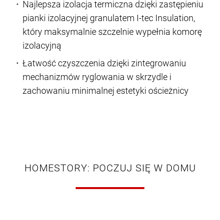
Najlepsza izolacja termiczna dzięki zastępieniu
pianki izolacyjnej granulatem I-tec Insulation,
który maksymalnie szczelnie wypełnia komorę
izolacyjną
Łatwość czyszczenia dzięki zintegrowaniu
mechanizmów ryglowania w skrzydle i
zachowaniu minimalnej estetyki ościeżnicy
HOMESTORY: POCZUJ SIĘ W DOMU