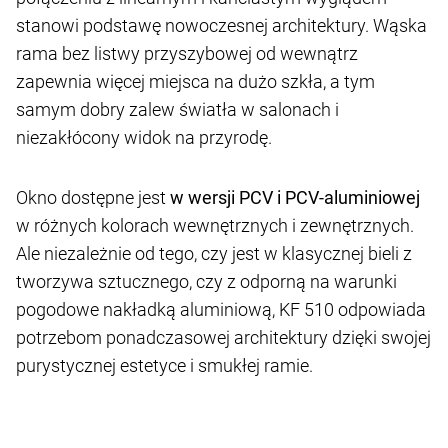
stanowi podstawę nowoczesnej architektury. Wąska
rama bez listwy przyszybowej od wewnątrz
zapewnia więcej miejsca na dużo szkła, a tym
samym dobry zalew światła w salonach i
niezakłócony widok na przyrodę.
Okno dostępne jest
w wersji PCV i PCV-aluminiowej
w różnych kolorach wewnętrznych i zewnętrznych.
Ale niezależnie od tego, czy jest w klasycznej bieli z
tworzywa sztucznego, czy z odporną na warunki
pogodowe nakładką aluminiową, KF 510 odpowiada
potrzebom ponadczasowej architektury dzięki swojej
purystycznej estetyce i smukłej ramie.