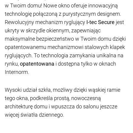
w Twoim domu! Nowe okno oferuje innowacyjną
technologię połączoną z purystycznym designem.
Rewolucyjny mechanizm ryglujący
I-tec Secure
jest
ukryty w skrzydle okiennym, zapewniając
maksymalne bezpieczeństwo w Twoim domu dzięki
opatentowanemu mechanizmowi stalowych klapek
ryglujących. To technologia zamykania unikalna na
rynku,
opatentowana
i dostępna tylko w oknach
Internorm.
Wysoki udział szkła, możliwy dzięki wąskiej ramie
tego okna, podkreśla prostą, nowoczesną
architekturę domu i wpuszcza do salonu jeszcze
więcej światła dziennego.