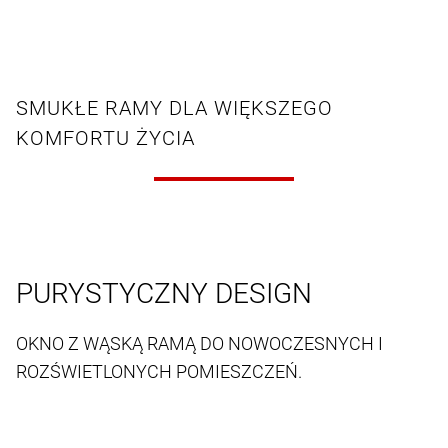
SMUKŁE RAMY DLA WIĘKSZEGO
KOMFORTU ŻYCIA
PURYSTYCZNY DESIGN
OKNO Z WĄSKĄ RAMĄ DO NOWOCZESNYCH I
ROZŚWIETLONYCH POMIESZCZEŃ.