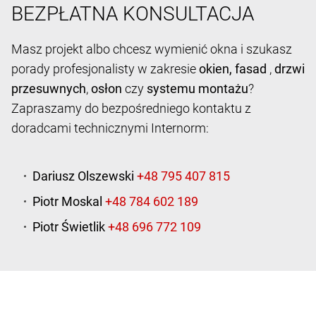
BEZPŁATNA KONSULTACJA
Masz projekt albo chcesz wymienić okna i szukasz
porady profesjonalisty w zakresie
okien,
fasad
,
drzwi
przesuwnych
,
osłon
czy
systemu montażu
?
Zapraszamy do bezpośredniego kontaktu z
doradcami technicznymi Internorm:
Dariusz Olszewski
Piotr Moskal
Piotr Świetlik