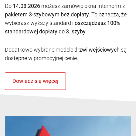
Do
14.08.2026
możesz zamówić okna Internorm z
pakietem 3-szybowym bez dopłaty
. To oznacza, że
wybierasz wyższy standard i
oszczędzasz 100%
standardowej dopłaty do 3. szyby
.
Dodatkowo wybrane modele
drzwi wejściowych
są
dostępne w promocyjnej cenie.