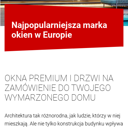
Najpopularniejsza marka
okien w Europie
OKNA PREMIUM I DRZWI NA
ZAMÓWIENIE DO TWOJEGO
WYMARZONEGO DOMU
Architektura tak różnorodna, jak ludzie, którzy w niej
mieszkają. Ale nie tylko konstrukcja budynku wpływa