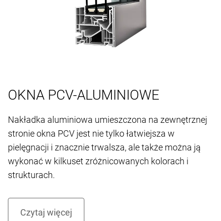
OKNA PCV-ALUMINIOWE
Nakładka aluminiowa umieszczona na zewnętrznej
stronie okna PCV jest nie tylko łatwiejsza w
pielęgnacji i znacznie trwalsza, ale także można ją
wykonać w kilkuset zróżnicowanych kolorach i
strukturach.