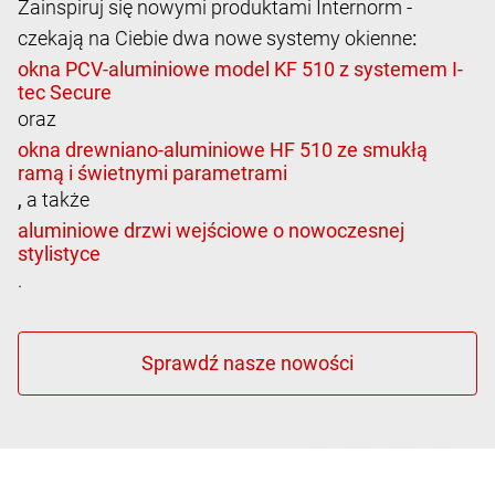
Zainspiruj się nowymi produktami Internorm -
czekają na Ciebie dwa nowe systemy okienne
:
oraz
,
a także
.