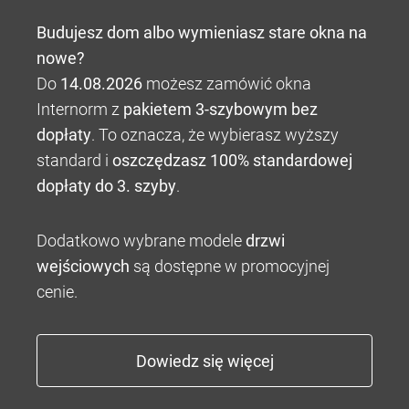
Budujesz dom albo wymieniasz stare okna na
nowe?
Do
14.08.2026
możesz zamówić okna
Internorm z
pakietem 3-szybowym bez
dopłaty
. To oznacza, że wybierasz wyższy
standard i
oszczędzasz 100% standardowej
dopłaty do 3. szyby
.
Dodatkowo wybrane modele
drzwi
wejściowych
są dostępne w promocyjnej
cenie.