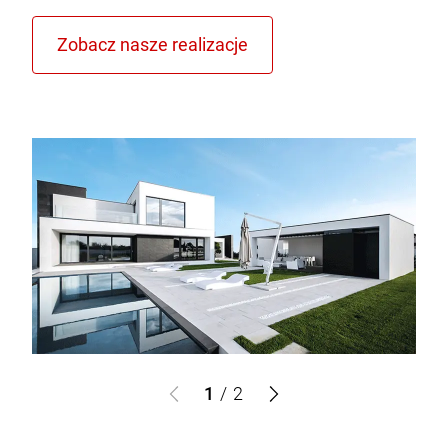
1
/
2