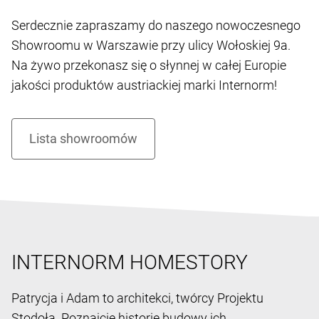
Serdecznie zapraszamy do naszego nowoczesnego
Showroomu w Warszawie przy ulicy Wołoskiej 9a.
Na żywo przekonasz się o słynnej w całej Europie
jakości produktów austriackiej marki Internorm!
INTERNORM HOMESTORY
Patrycja i Adam to architekci, twórcy Projektu
Stodoła. Poznajcie historię budowy ich