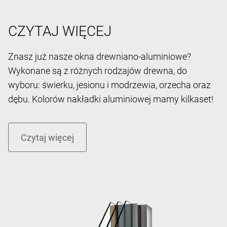
CZYTAJ WIĘCEJ
Znasz już nasze okna drewniano-aluminiowe?
Wykonane są z różnych rodzajów drewna, do
wyboru: świerku, jesionu i modrzewia, orzecha oraz
dębu. Kolorów nakładki aluminiowej mamy kilkaset!