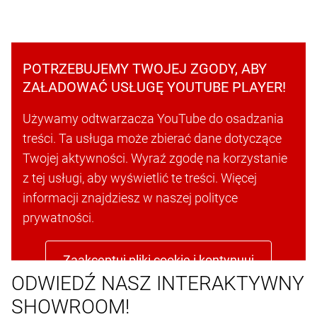
POTRZEBUJEMY TWOJEJ ZGODY, ABY
ZAŁADOWAĆ USŁUGĘ YOUTUBE PLAYER!
Używamy odtwarzacza YouTube do osadzania
treści. Ta usługa może zbierać dane dotyczące
Twojej aktywności. Wyraź zgodę na korzystanie
z tej usługi, aby wyświetlić te treści. Więcej
informacji znajdziesz w naszej polityce
prywatności.
Zaakceptuj pliki cookie i kontynuuj
ODWIEDŹ NASZ INTERAKTYWNY
SHOWROOM!