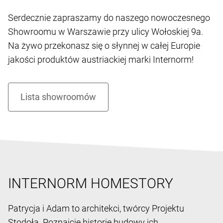
Serdecznie zapraszamy do naszego nowoczesnego
Showroomu w Warszawie przy ulicy Wołoskiej 9a.
Na żywo przekonasz się o słynnej w całej Europie
jakości produktów austriackiej marki Internorm!
INTERNORM HOMESTORY
Patrycja i Adam to architekci, twórcy Projektu
Stodoła. Poznajcie historię budowy ich