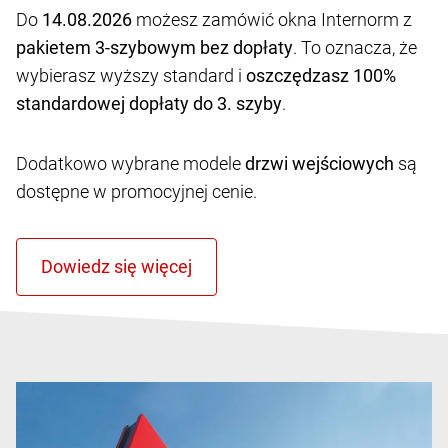
Do
14.08.2026
możesz zamówić okna Internorm z
pakietem 3-szybowym bez dopłaty
. To oznacza, że
wybierasz wyższy standard i
oszczędzasz 100%
standardowej dopłaty do 3. szyby
.
Dodatkowo wybrane modele
drzwi wejściowych
są
dostępne w promocyjnej cenie.