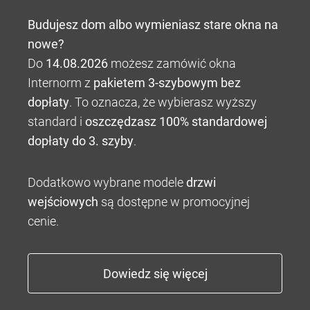
Budujesz dom albo wymieniasz stare okna na
nowe?
Do
14.08.2026
możesz zamówić okna
Internorm z
pakietem 3-szybowym bez
dopłaty
. To oznacza, że wybierasz wyższy
standard i
oszczędzasz 100% standardowej
dopłaty do 3. szyby
.
Dodatkowo wybrane modele
drzwi
wejściowych
są dostępne w promocyjnej
cenie.