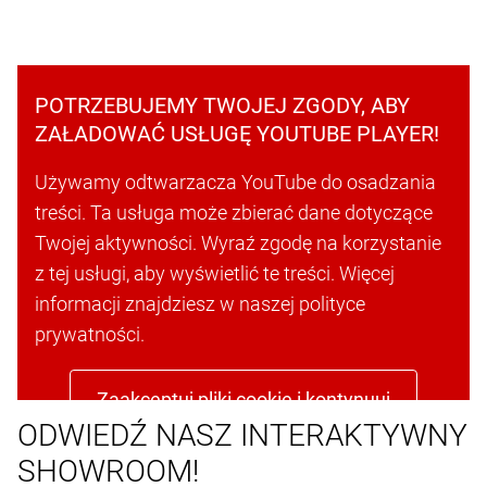
POTRZEBUJEMY TWOJEJ ZGODY, ABY
ZAŁADOWAĆ USŁUGĘ YOUTUBE PLAYER!
Używamy odtwarzacza YouTube do osadzania
treści. Ta usługa może zbierać dane dotyczące
Twojej aktywności. Wyraź zgodę na korzystanie
z tej usługi, aby wyświetlić te treści. Więcej
informacji znajdziesz w naszej polityce
prywatności.
Zaakceptuj pliki cookie i kontynuuj
ODWIEDŹ NASZ INTERAKTYWNY
SHOWROOM!