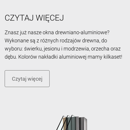
CZYTAJ WIĘCEJ
Znasz już nasze okna drewniano-aluminiowe?
Wykonane są z różnych rodzajów drewna, do
wyboru: świerku, jesionu i modrzewia, orzecha oraz
dębu. Kolorów nakładki aluminiowej mamy kilkaset!