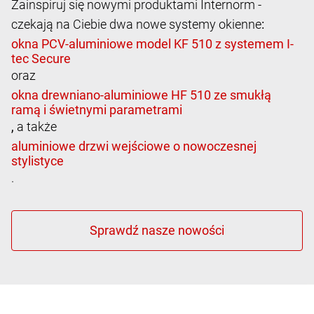
Zainspiruj się nowymi produktami Internorm -
czekają na Ciebie dwa nowe systemy okienne
:
oraz
,
a także
.