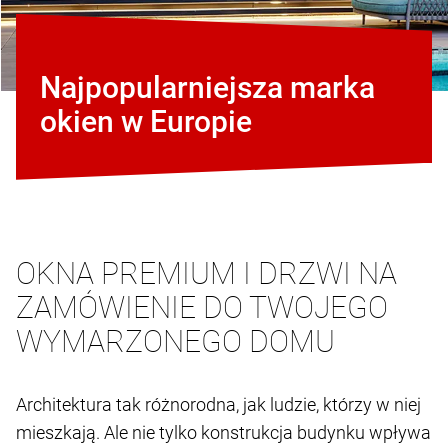
Najpopularniejsza marka
okien w Europie
OKNA PREMIUM I DRZWI NA
ZAMÓWIENIE DO TWOJEGO
WYMARZONEGO DOMU
Architektura tak różnorodna, jak ludzie, którzy w niej
mieszkają. Ale nie tylko konstrukcja budynku wpływa