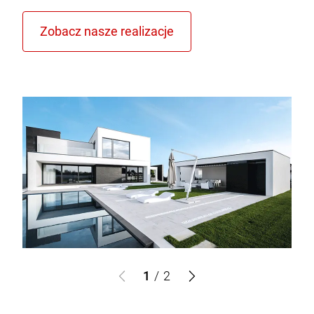
1
/
2