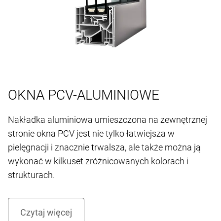
OKNA PCV-ALUMINIOWE
Nakładka aluminiowa umieszczona na zewnętrznej
stronie okna PCV jest nie tylko łatwiejsza w
pielęgnacji i znacznie trwalsza, ale także można ją
wykonać w kilkuset zróżnicowanych kolorach i
strukturach.