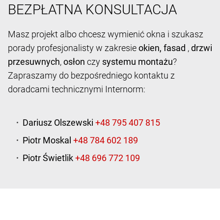
BEZPŁATNA KONSULTACJA
Masz projekt albo chcesz wymienić okna i szukasz
porady profesjonalisty w zakresie
okien,
fasad
,
drzwi
przesuwnych
,
osłon
czy
systemu montażu
?
Zapraszamy do bezpośredniego kontaktu z
doradcami technicznymi Internorm:
Dariusz Olszewski
Piotr Moskal
Piotr Świetlik