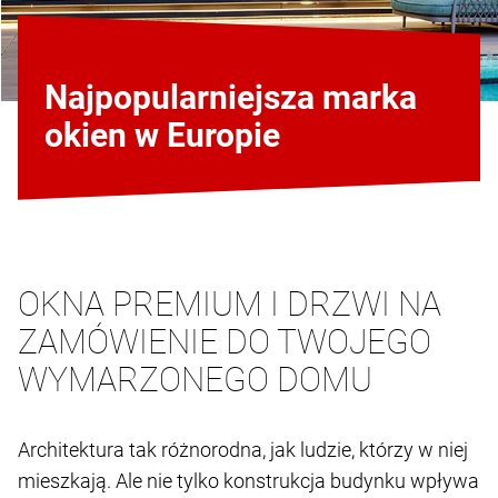
Najpopularniejsza marka
okien w Europie
OKNA PREMIUM I DRZWI NA
ZAMÓWIENIE DO TWOJEGO
WYMARZONEGO DOMU
Architektura tak różnorodna, jak ludzie, którzy w niej
mieszkają. Ale nie tylko konstrukcja budynku wpływa