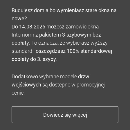
Budujesz dom albo wymieniasz stare okna na
nowe?
Do
14.08.2026
możesz zamówić okna
Internorm z
pakietem 3-szybowym bez
dopłaty
. To oznacza, że wybierasz wyższy
standard i
oszczędzasz 100% standardowej
dopłaty do 3. szyby
.
Dodatkowo wybrane modele
drzwi
wejściowych
są dostępne w promocyjnej
cenie.