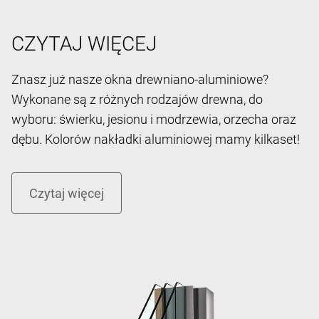
CZYTAJ WIĘCEJ
Znasz już nasze okna drewniano-aluminiowe?
Wykonane są z różnych rodzajów drewna, do
wyboru: świerku, jesionu i modrzewia, orzecha oraz
dębu. Kolorów nakładki aluminiowej mamy kilkaset!