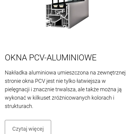
OKNA PCV-ALUMINIOWE
Nakładka aluminiowa umieszczona na zewnętrznej
stronie okna PCV jest nie tylko łatwiejsza w
pielęgnacji i znacznie trwalsza, ale także można ją
wykonać w kilkuset zróżnicowanych kolorach i
strukturach.