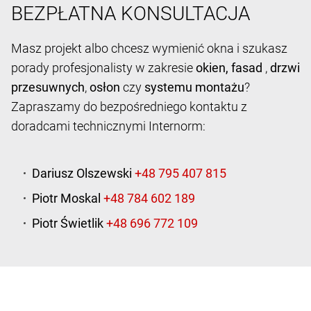
BEZPŁATNA KONSULTACJA
Masz projekt albo chcesz wymienić okna i szukasz
porady profesjonalisty w zakresie
okien,
fasad
,
drzwi
przesuwnych
,
osłon
czy
systemu montażu
?
Zapraszamy do bezpośredniego kontaktu z
doradcami technicznymi Internorm:
Dariusz Olszewski
Piotr Moskal
Piotr Świetlik