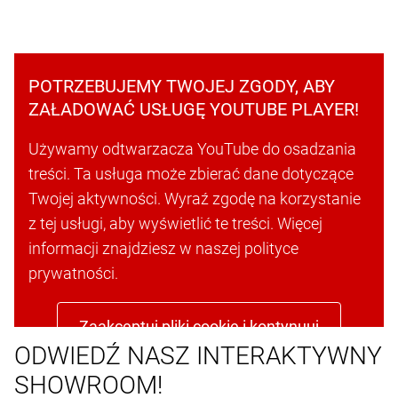
POTRZEBUJEMY TWOJEJ ZGODY, ABY
ZAŁADOWAĆ USŁUGĘ YOUTUBE PLAYER!
Używamy odtwarzacza YouTube do osadzania
treści. Ta usługa może zbierać dane dotyczące
Twojej aktywności. Wyraź zgodę na korzystanie
z tej usługi, aby wyświetlić te treści. Więcej
informacji znajdziesz w naszej polityce
prywatności.
Zaakceptuj pliki cookie i kontynuuj
ODWIEDŹ NASZ INTERAKTYWNY
SHOWROOM!