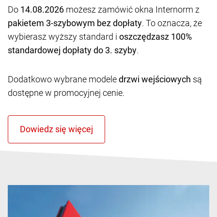
Do
14.08.2026
możesz zamówić okna Internorm z
pakietem 3-szybowym bez dopłaty
. To oznacza, że
wybierasz wyższy standard i
oszczędzasz 100%
standardowej dopłaty do 3. szyby
.
Dodatkowo wybrane modele
drzwi wejściowych
są
dostępne w promocyjnej cenie.