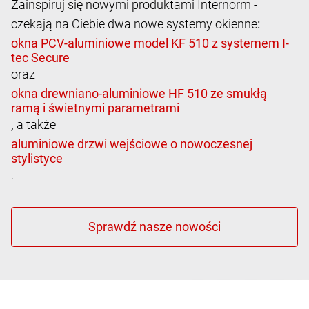
Zainspiruj się nowymi produktami Internorm -
czekają na Ciebie dwa nowe systemy okienne
:
oraz
,
a także
.