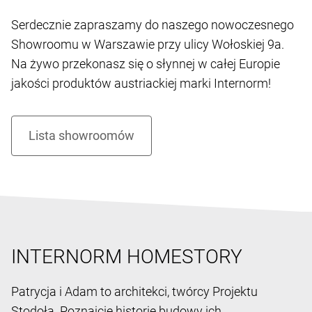
Serdecznie zapraszamy do naszego nowoczesnego
Showroomu w Warszawie przy ulicy Wołoskiej 9a.
Na żywo przekonasz się o słynnej w całej Europie
jakości produktów austriackiej marki Internorm!
INTERNORM HOMESTORY
Patrycja i Adam to architekci, twórcy Projektu
Stodoła. Poznajcie historię budowy ich