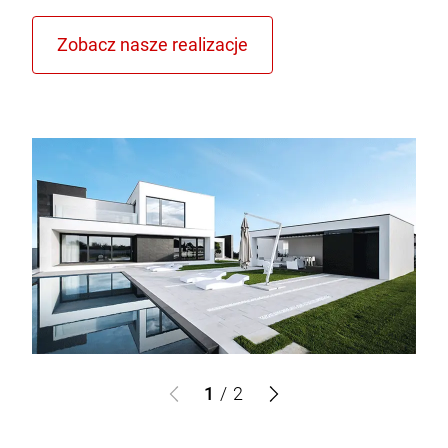
1
/
2