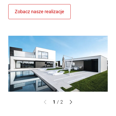
1
/
2