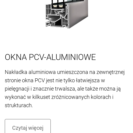
OKNA PCV-ALUMINIOWE
Nakładka aluminiowa umieszczona na zewnętrznej
stronie okna PCV jest nie tylko łatwiejsza w
pielęgnacji i znacznie trwalsza, ale także można ją
wykonać w kilkuset zróżnicowanych kolorach i
strukturach.