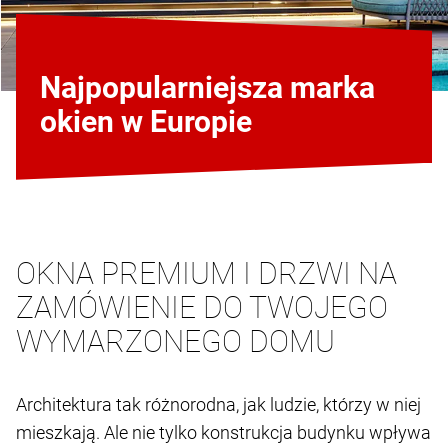
Najpopularniejsza marka
okien w Europie
OKNA PREMIUM I DRZWI NA
ZAMÓWIENIE DO TWOJEGO
WYMARZONEGO DOMU
Architektura tak różnorodna, jak ludzie, którzy w niej
mieszkają. Ale nie tylko konstrukcja budynku wpływa