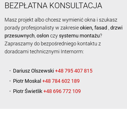
BEZPŁATNA KONSULTACJA
Masz projekt albo chcesz wymienić okna i szukasz
porady profesjonalisty w zakresie
okien,
fasad
,
drzwi
przesuwnych
,
osłon
czy
systemu montażu
?
Zapraszamy do bezpośredniego kontaktu z
doradcami technicznymi Internorm:
Dariusz Olszewski
Piotr Moskal
Piotr Świetlik