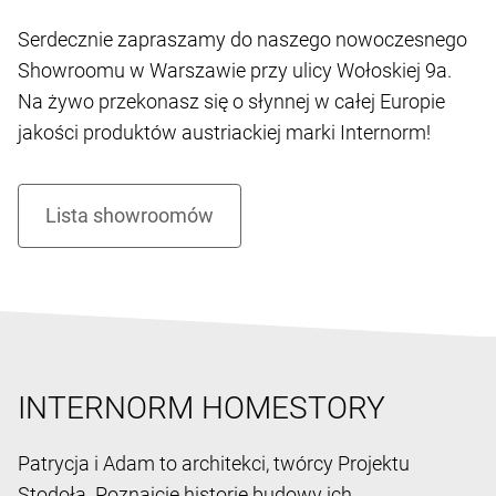
Serdecznie zapraszamy do naszego nowoczesnego
Showroomu w Warszawie przy ulicy Wołoskiej 9a.
Na żywo przekonasz się o słynnej w całej Europie
jakości produktów austriackiej marki Internorm!
INTERNORM HOMESTORY
Patrycja i Adam to architekci, twórcy Projektu
Stodoła. Poznajcie historię budowy ich