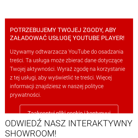
POTRZEBUJEMY TWOJEJ ZGODY, ABY
ZAŁADOWAĆ USŁUGĘ YOUTUBE PLAYER!
Używamy odtwarzacza YouTube do osadzania
treści. Ta usługa może zbierać dane dotyczące
Twojej aktywności. Wyraź zgodę na korzystanie
z tej usługi, aby wyświetlić te treści. Więcej
informacji znajdziesz w naszej polityce
prywatności.
Zaakceptuj pliki cookie i kontynuuj
ODWIEDŹ NASZ INTERAKTYWNY
SHOWROOM!