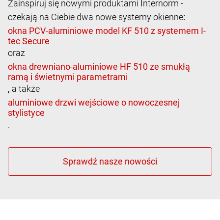
Zainspiruj się nowymi produktami Internorm -
czekają na Ciebie dwa nowe systemy okienne
:
oraz
,
a także
.