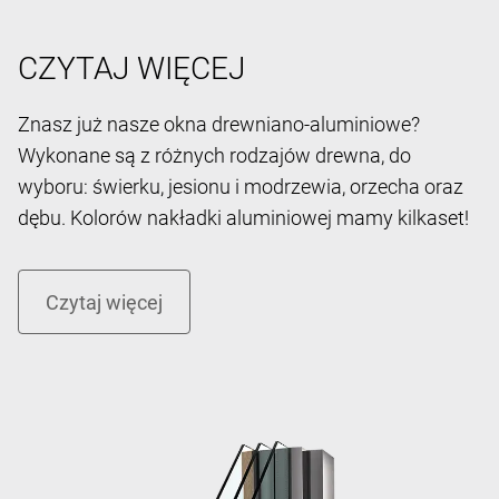
CZYTAJ WIĘCEJ
Znasz już nasze okna drewniano-aluminiowe?
Wykonane są z różnych rodzajów drewna, do
wyboru: świerku, jesionu i modrzewia, orzecha oraz
dębu. Kolorów nakładki aluminiowej mamy kilkaset!