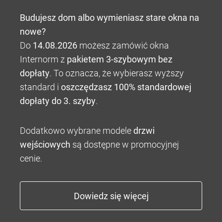
Budujesz dom albo wymieniasz stare okna na
nowe?
Do
14.08.2026
możesz zamówić okna
Internorm z
pakietem 3-szybowym bez
dopłaty
. To oznacza, że wybierasz wyższy
standard i
oszczędzasz 100% standardowej
dopłaty do 3. szyby
.
Dodatkowo wybrane modele
drzwi
wejściowych
są dostępne w promocyjnej
cenie.