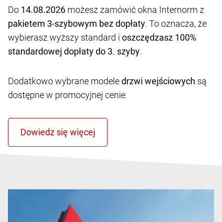
Do
14.08.2026
możesz zamówić okna Internorm z
pakietem 3-szybowym bez dopłaty
. To oznacza, że
wybierasz wyższy standard i
oszczędzasz 100%
standardowej dopłaty do 3. szyby
.
Dodatkowo wybrane modele
drzwi wejściowych
są
dostępne w promocyjnej cenie.