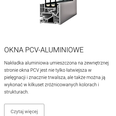
OKNA PCV-ALUMINIOWE
Nakładka aluminiowa umieszczona na zewnętrznej
stronie okna PCV jest nie tylko łatwiejsza w
pielęgnacji i znacznie trwalsza, ale także można ją
wykonać w kilkuset zróżnicowanych kolorach i
strukturach.