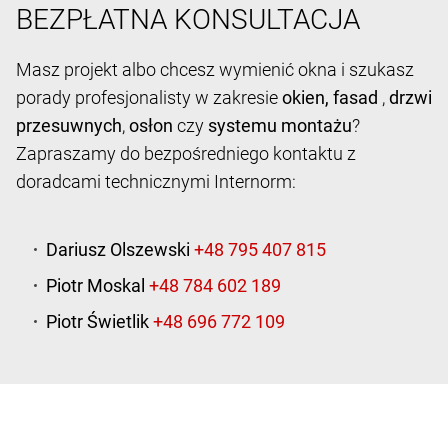
BEZPŁATNA KONSULTACJA
Masz projekt albo chcesz wymienić okna i szukasz
porady profesjonalisty w zakresie
okien,
fasad
,
drzwi
przesuwnych
,
osłon
czy
systemu montażu
?
Zapraszamy do bezpośredniego kontaktu z
doradcami technicznymi Internorm:
Dariusz Olszewski
Piotr Moskal
Piotr Świetlik