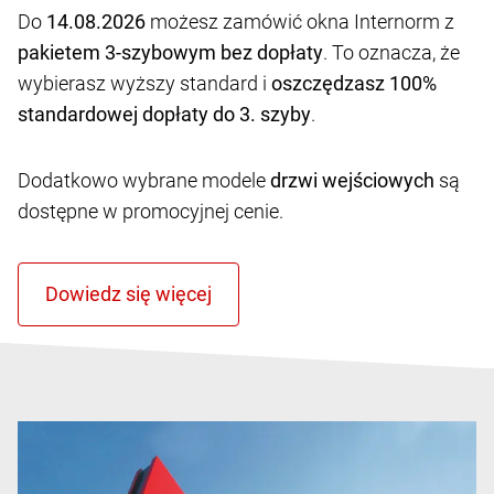
Do
14.08.2026
możesz zamówić okna Internorm z
pakietem 3-szybowym bez dopłaty
. To oznacza, że
wybierasz wyższy standard i
oszczędzasz 100%
standardowej dopłaty do 3. szyby
.
Dodatkowo wybrane modele
drzwi wejściowych
są
dostępne w promocyjnej cenie.