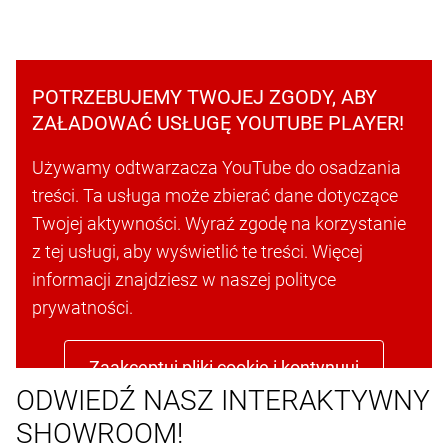
POTRZEBUJEMY TWOJEJ ZGODY, ABY
ZAŁADOWAĆ USŁUGĘ YOUTUBE PLAYER!
Używamy odtwarzacza YouTube do osadzania
treści. Ta usługa może zbierać dane dotyczące
Twojej aktywności. Wyraź zgodę na korzystanie
z tej usługi, aby wyświetlić te treści. Więcej
informacji znajdziesz w naszej polityce
prywatności.
Zaakceptuj pliki cookie i kontynuuj
ODWIEDŹ NASZ INTERAKTYWNY
SHOWROOM!