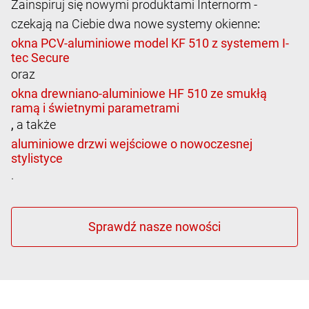
Zainspiruj się nowymi produktami Internorm -
czekają na Ciebie dwa nowe systemy okienne
:
oraz
,
a także
.