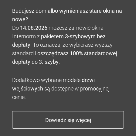
Budujesz dom albo wymieniasz stare okna na
nowe?
Do
14.08.2026
możesz zamówić okna
Internorm z
pakietem 3-szybowym bez
dopłaty
. To oznacza, że wybierasz wyższy
standard i
oszczędzasz 100% standardowej
dopłaty do 3. szyby
.
Dodatkowo wybrane modele
drzwi
wejściowych
są dostępne w promocyjnej
cenie.