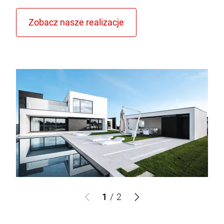
1
/
2