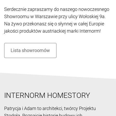
Serdecznie zapraszamy do naszego nowoczesnego
Showroomu w Warszawie przy ulicy Wołoskiej 9a.
Na żywo przekonasz się o słynnej w całej Europie
jakości produktów austriackiej marki Internorm!
INTERNORM HOMESTORY
Patrycja i Adam to architekci, twórcy Projektu
Stodoła. Poznajcie historię budowy ich