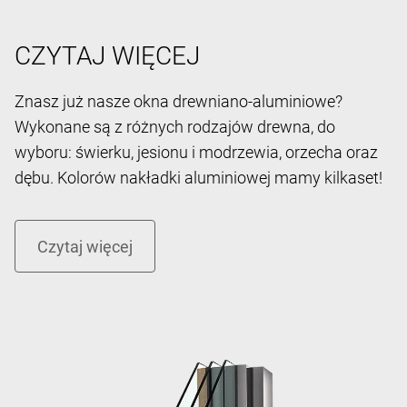
CZYTAJ WIĘCEJ
Znasz już nasze okna drewniano-aluminiowe?
Wykonane są z różnych rodzajów drewna, do
wyboru: świerku, jesionu i modrzewia, orzecha oraz
dębu. Kolorów nakładki aluminiowej mamy kilkaset!