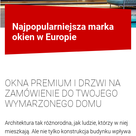
Najpopularniejsza marka
okien w Europie
OKNA PREMIUM I DRZWI NA
ZAMÓWIENIE DO TWOJEGO
WYMARZONEGO DOMU
Architektura tak różnorodna, jak ludzie, którzy w niej
mieszkają. Ale nie tylko konstrukcja budynku wpływa