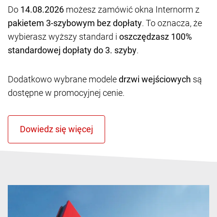
Do
14.08.2026
możesz zamówić okna Internorm z
pakietem 3-szybowym bez dopłaty
. To oznacza, że
wybierasz wyższy standard i
oszczędzasz 100%
standardowej dopłaty do 3. szyby
.
Dodatkowo wybrane modele
drzwi wejściowych
są
dostępne w promocyjnej cenie.