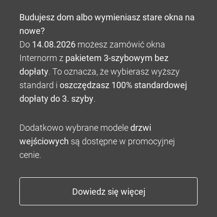
Budujesz dom albo wymieniasz stare okna na
nowe?
Do
14.08.2026
możesz zamówić okna
Internorm z
pakietem 3-szybowym bez
dopłaty
. To oznacza, że wybierasz wyższy
standard i
oszczędzasz 100% standardowej
dopłaty do 3. szyby
.
Dodatkowo wybrane modele
drzwi
wejściowych
są dostępne w promocyjnej
cenie.