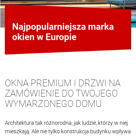
Najpopularniejsza marka
okien w Europie
OKNA PREMIUM I DRZWI NA
ZAMÓWIENIE DO TWOJEGO
WYMARZONEGO DOMU
Architektura tak różnorodna, jak ludzie, którzy w niej
mieszkają. Ale nie tylko konstrukcja budynku wpływa