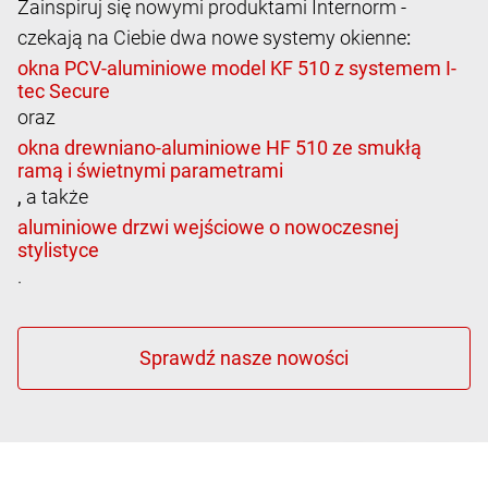
Zainspiruj się nowymi produktami Internorm -
czekają na Ciebie dwa nowe systemy okienne
:
oraz
,
a także
.