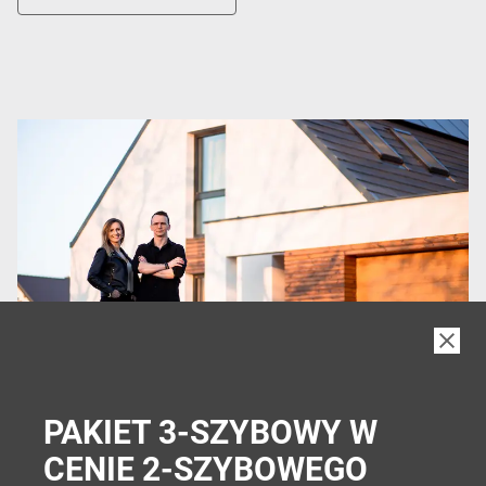
wymarzonego domu i dlaczego zdecydowali się na
okna Internorm.
PAKIET 3-SZYBOWY W
CENIE 2-SZYBOWEGO