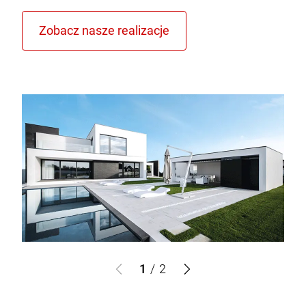
1
/
2