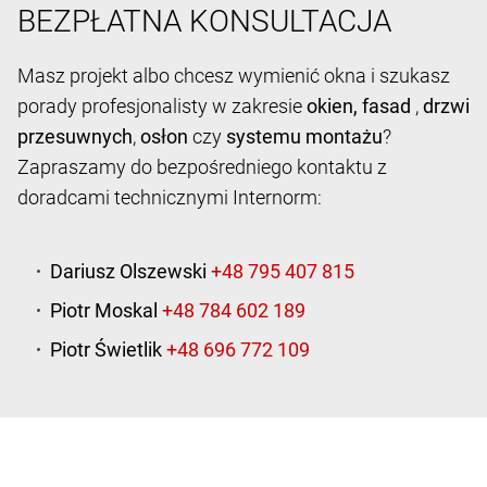
BEZPŁATNA KONSULTACJA
Masz projekt albo chcesz wymienić okna i szukasz
porady profesjonalisty w zakresie
okien,
fasad
,
drzwi
przesuwnych
,
osłon
czy
systemu montażu
?
Zapraszamy do bezpośredniego kontaktu z
doradcami technicznymi Internorm:
Dariusz Olszewski
Piotr Moskal
Piotr Świetlik