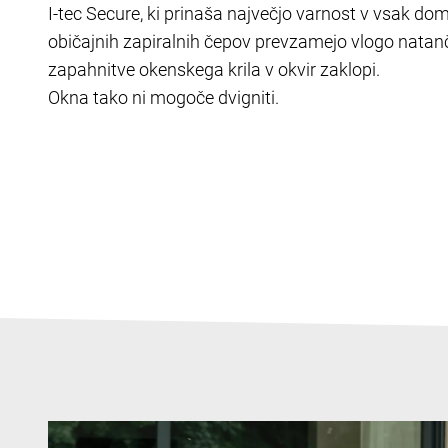
I-tec Secure, ki prinaša največjo varnost v vsak d
običajnih zapiralnih čepov prevzamejo vlogo natan
zapahnitve okenskega krila v okvir zaklopi.
Okna tako ni mogoče dvigniti.