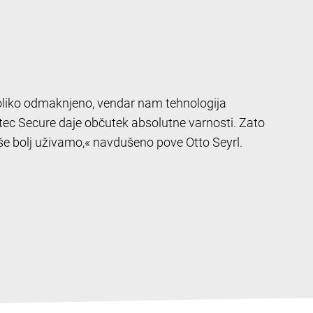
liko odmaknjeno, vendar nam tehnologija
-tec Secure daje občutek absolutne varnosti. Zato
e bolj uživamo,« navdušeno pove Otto Seyrl.