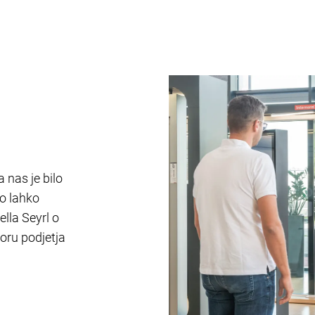
 nas je bilo
o lahko
ella Seyrl o
toru podjetja