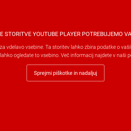
E STORITVE YOUTUBE PLAYER POTREBUJEMO VA
a vdelavo vsebine. Ta storitev lahko zbira podatke o vaši
i lahko ogledate to vsebino. Več informacij najdete v naši po
Sprejmi piškotke in nadaljuj