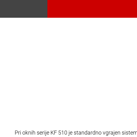
Pri oknih serije KF 510 je standardno vgrajen siste