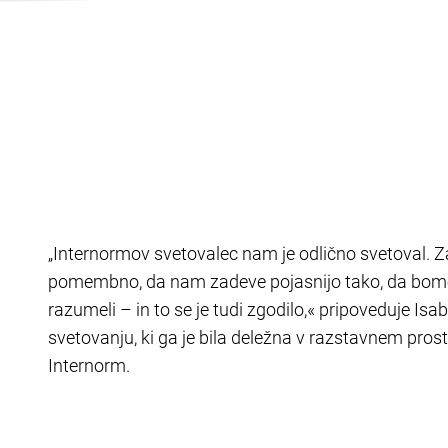
„Internormov svetovalec nam je odlično svetoval. Za
pomembno, da nam zadeve pojasnijo tako, da bom
razumeli – in to se je tudi zgodilo,« pripoveduje Isab
svetovanju, ki ga je bila deležna v razstavnem pros
Internorm.