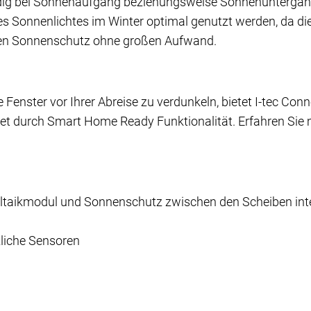
ändig bei Sonnenaufgang beziehungsweise Sonnenuntergan
 Sonnenlichtes im Winter optimal genutzt werden, da die 
kten Sonnenschutz ohne großen Aufwand.
 Fenster vor Ihrer Abreise zu verdunkeln, bietet I-tec Conn
et durch Smart Home Ready Funktionalität. Erfahren Sie m
ltaikmodul und Sonnenschutz zwischen den Scheiben integ
liche Sensoren