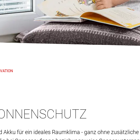
OVATION
SONNENSCHUTZ
nd Akku für ein ideales Raumklima - ganz ohne zusätzli