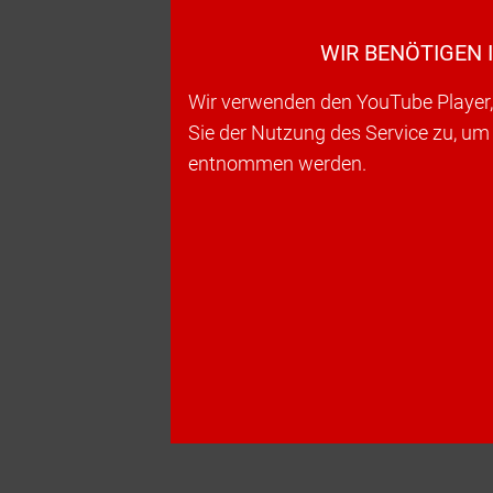
WIR BENÖTIGEN 
Wir verwenden den YouTube Player, 
Sie der Nutzung des Service zu, um
entnommen werden.