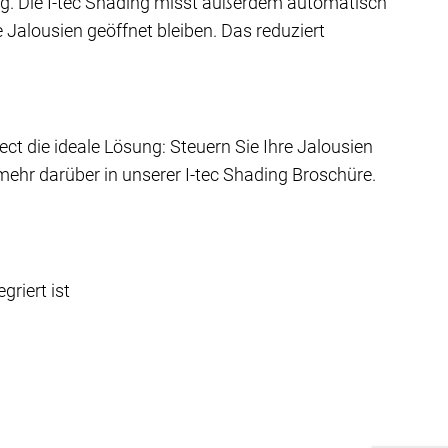
g. Die I-tec Shading misst außerdem automatisch
Jalousien geöffnet bleiben. Das reduziert
ect die ideale Lösung: Steuern Sie Ihre Jalousien
ehr darüber in unserer I-tec Shading Broschüre.
riert ist