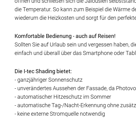
öffnen und schließen sich die Jalousien selbstst
die Temperatur. So kann zum Beispiel die Wärme des
wiederum die Heizkosten und sorgt für den perfe
Komfortable Bedienung - auch auf Reisen!
Sollten Sie auf Urlaub sein und vergessen haben, die
einfach und überall über das Smartphone oder Tabl
Die I-tec Shading bietet:
- ganzjähriger Sonnenschutz
- unverändertes Aussehen der Fassade, da Photovo
- automatischer Hitzeschutz im Sommer
- automatische Tag-/Nacht-Erkennung ohne zusätz
- keine externe Stromquelle notwendig