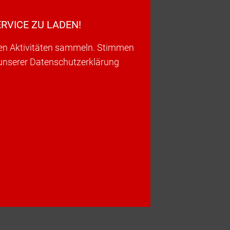
RVICE ZU LADEN!
ren Aktivitäten sammeln. Stimmen
 unserer Datenschutzerklärung