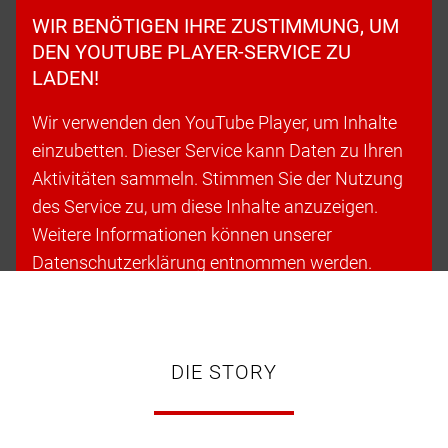
WIR BENÖTIGEN IHRE ZUSTIMMUNG, UM
DEN YOUTUBE PLAYER-SERVICE ZU
LADEN!
Wir verwenden den YouTube Player, um Inhalte
einzubetten. Dieser Service kann Daten zu Ihren
Aktivitäten sammeln. Stimmen Sie der Nutzung
des Service zu, um diese Inhalte anzuzeigen.
Weitere Informationen können unserer
Datenschutzerklärung entnommen werden.
Cookies akzeptieren & fortfahren
DIE STORY