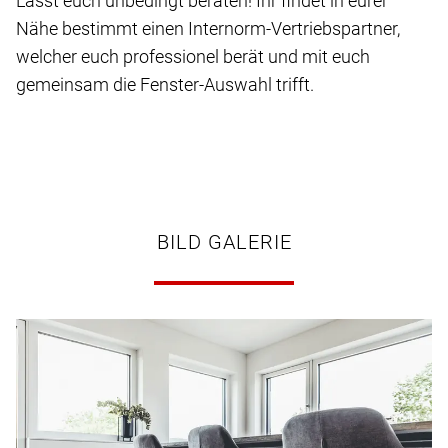
Lasst euch unbedingt beraten! Ihr findet in eurer
Nähe bestimmt einen Internorm-Vertriebspartner,
welcher euch professionel berät und mit euch
gemeinsam die Fenster-Auswahl trifft.
BILD GALERIE