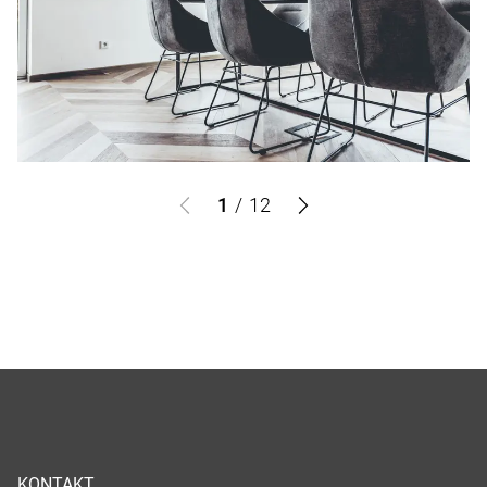
1
/
12
KONTAKT