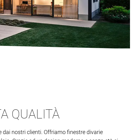
TA QUALITÀ
ai nostri clienti. Offriamo finestre divarie