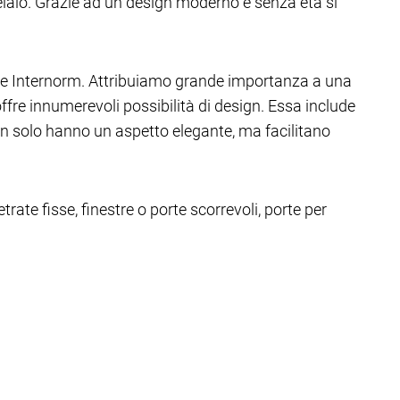
telaio. Grazie ad un design moderno e senza età si
stre Internorm. Attribuiamo grande importanza a una
fre innumerevoli possibilità di design. Essa include
non solo hanno un aspetto elegante, ma facilitano
trate fisse, finestre o porte scorrevoli, porte per