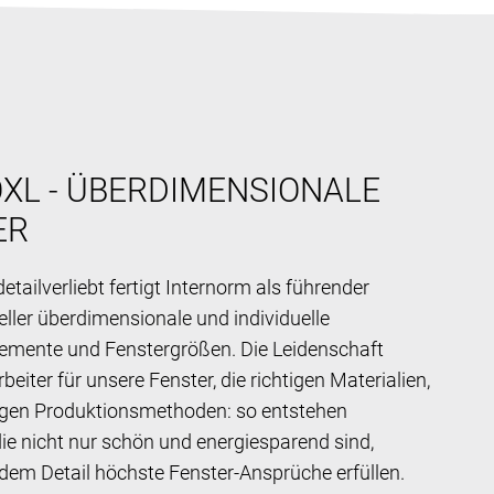
XL - ÜBERDIMENSIONALE
ER
etailverliebt fertigt Internorm als führender
eller überdimensionale und individuelle
lemente und Fenstergrößen. Die Leidenschaft
beiter für unsere Fenster, die richtigen Materialien,
tigen Produktionsmethoden: so entstehen
die nicht nur schön und energiesparend sind,
edem Detail höchste Fenster-Ansprüche erfüllen.