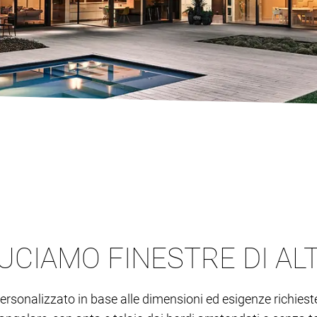
UCIAMO FINESTRE DI AL
rsonalizzato in base alle dimensioni ed esigenze richieste d