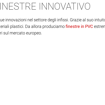
INESTRE INNOVATIVO
innovazioni nel settore degli infissi. Grazie al suo intuito 
teriali plastici. Da allora produciamo
estrem
ari sul mercato europeo.