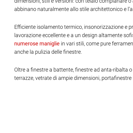
dimensioni, stili e versioni: con telaio complanare 
abbinano naturalmente allo stile architettonico e l’a
Efficiente isolamento termico, insonorizzazione e 
lavorazione eccellente e a un design altamente sofis
in vari stili, come pure ferrame
anche la pulizia delle finestre.
Oltre a finestre a battente, finestre ad anta-ribalta o
terrazze, vetrate di ampie dimensioni, portafinestre s