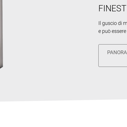
FINEST
Il guscio di 
e può essere 