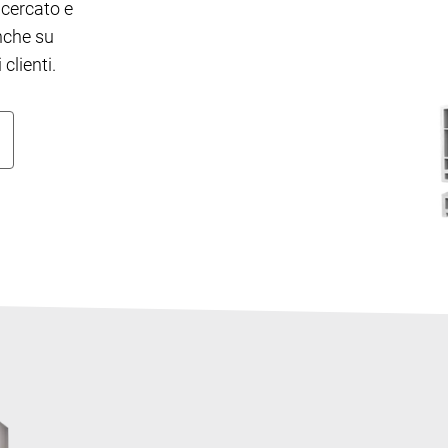
ricercato e
nche su
clienti.