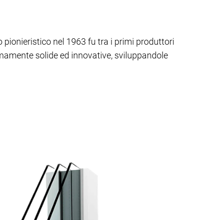
pionieristico nel 1963 fu tra i primi produttori
amente solide ed innovative, sviluppandole