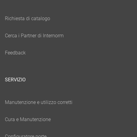
SERVIZIO