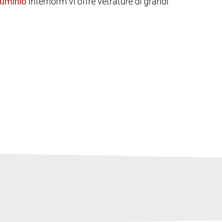
Internorm vi offre vetrature di grandi