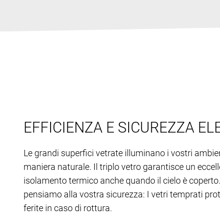
EFFICIENZA E SICUREZZA EL
Le grandi superfici vetrate illuminano i vostri ambien
maniera naturale. Il triplo vetro garantisce un eccel
isolamento termico anche quando il cielo è coperto.
pensiamo alla vostra sicurezza: I vetri temprati pr
ferite in caso di rottura.