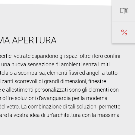
MA APERTURA
erfici vetrate espandono gli spazi oltre i loro confini
o una nuova sensazione di ambienti senza limiti.
telaio a scomparsa, elementi fissi ed angoli a tutto
alzanti scorrevoli di grandi dimensioni, finestre
e allestimenti personalizzati sono gli elementi con
m offre soluzioni d'avanguardia per la moderna
del vetro. La combinazione di tali soluzioni permette
are la vostra idea di un'architettura con la massima