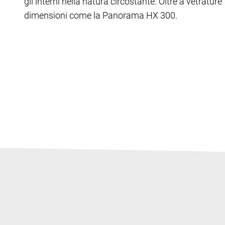
gli interni nella natura circostante. Oltre a vetrature
dimensioni come la Panorama HX 300.