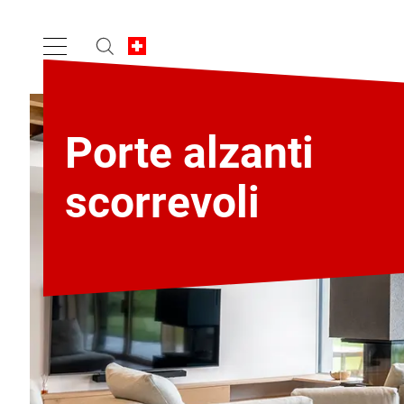
Porte alzanti
scorrevoli