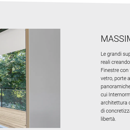
MASSI
Le grandi sup
reali creand
Finestre con 
vetro, porte 
panoramiche 
cui Internor
architettura 
di concretizz
libertà.