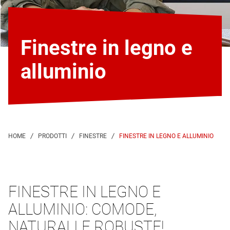
Finestre in legno e
alluminio
FINESTRE IN LEGNO E ALLUMINIO
FINESTRE IN LEGNO E
ALLUMINIO: COMODE,
NATURALI E ROBUSTE!