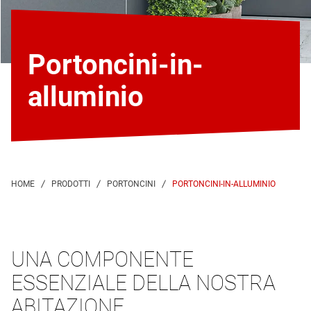
Portoncini-in-
alluminio
PORTONCINI-IN-ALLUMINIO
UNA COMPONENTE
ESSENZIALE DELLA NOSTRA
ABITAZIONE