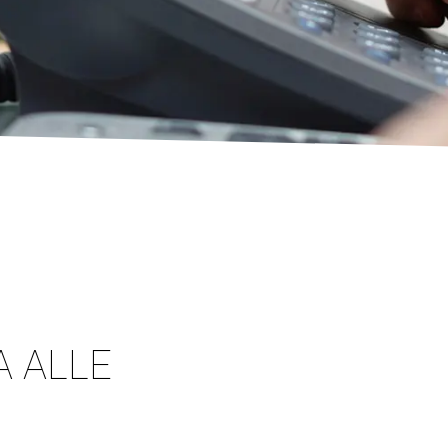
A ALLE